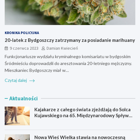
KRONIKA POLICYJNA
20-latek z Bydgoszczy zatrzymany za posiadanie marihuany
9 czerwca 2023
Damian Kwiecień
Funkcjonariusze wydziału kryminalnego komisariatu w bydgoskim
Śródmieściu doprowadzili do aresztowania 20-letniego mężczyzny.
Mieszkaniec Bydgoszczy miał w…
Czytaj dalej
Aktualności
Kajakarze z całego świata zjeżdżają do Solca
Kujawskiego na 65. Międzynarodowy Spływ
Kajakowy
Nowa Wieś Wielka stawia na nowoczesną