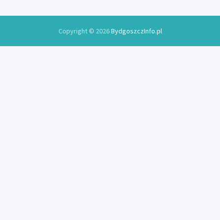
Copyright © 2026
BydgoszczInfo.pl