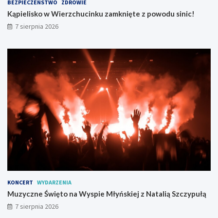
BEZPIECZEŃSTWO
ZDROWIE
Kąpielisko w Wierzchucinku zamknięte z powodu sinic!
7 sierpnia 2026
KONCERT
WYDARZENIA
Muzyczne Święto na Wyspie Młyńskiej z Natalią Szczypułą
7 sierpnia 2026