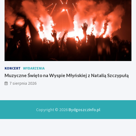
KONCERT
WYDARZENIA
Muzyczne Święto na Wyspie Młyńskiej z Natalią Szczypułą
7 sierpnia 2026
Copyright © 2026
BydgoszczInfo.pl