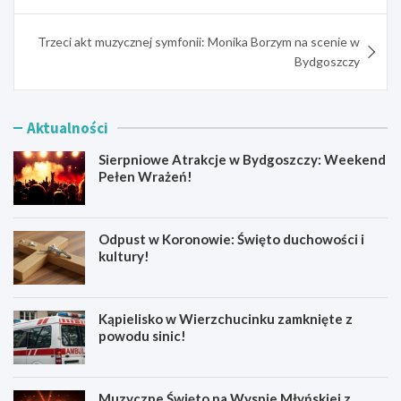
Trzeci akt muzycznej symfonii: Monika Borzym na scenie w
Bydgoszczy
Aktualności
Sierpniowe Atrakcje w Bydgoszczy: Weekend
Pełen Wrażeń!
Odpust w Koronowie: Święto duchowości i
kultury!
Kąpielisko w Wierzchucinku zamknięte z
powodu sinic!
Muzyczne Święto na Wyspie Młyńskiej z