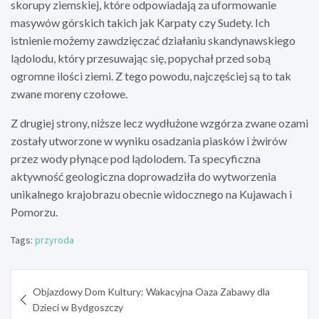
skorupy ziemskiej, które odpowiadają za uformowanie
masywów górskich takich jak Karpaty czy Sudety. Ich
istnienie możemy zawdzięczać działaniu skandynawskiego
lądolodu, który przesuwając się, popychał przed sobą
ogromne ilości ziemi. Z tego powodu, najczęściej są to tak
zwane moreny czołowe.
Z drugiej strony, niższe lecz wydłużone wzgórza zwane ozami
zostały utworzone w wyniku osadzania piasków i żwirów
przez wody płynące pod lądolodem. Ta specyficzna
aktywność geologiczna doprowadziła do wytworzenia
unikalnego krajobrazu obecnie widocznego na Kujawach i
Pomorzu.
Tags:
przyroda
Nawigacja
Objazdowy Dom Kultury: Wakacyjna Oaza Zabawy dla
wpisu
Dzieci w Bydgoszczy