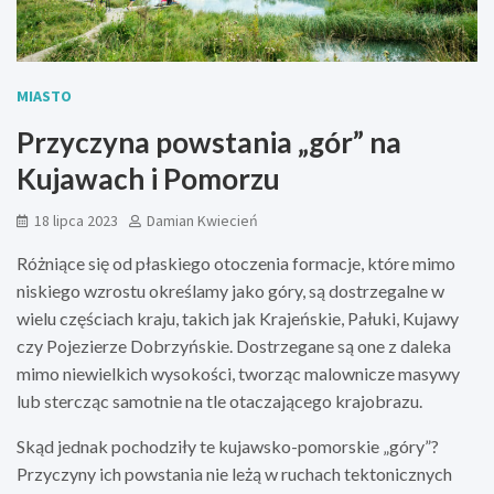
MIASTO
Przyczyna powstania „gór” na
Kujawach i Pomorzu
18 lipca 2023
Damian Kwiecień
Różniące się od płaskiego otoczenia formacje, które mimo
niskiego wzrostu określamy jako góry, są dostrzegalne w
wielu częściach kraju, takich jak Krajeńskie, Pałuki, Kujawy
czy Pojezierze Dobrzyńskie. Dostrzegane są one z daleka
mimo niewielkich wysokości, tworząc malownicze masywy
lub stercząc samotnie na tle otaczającego krajobrazu.
Skąd jednak pochodziły te kujawsko-pomorskie „góry”?
Przyczyny ich powstania nie leżą w ruchach tektonicznych