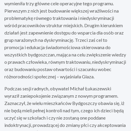
wymieniła trzy główne cele operacyjne tego programu.
Pierwszym z nich jest budowanie większej wrażliwości na
problematykę równego traktowania i niedyskryminacji
wśród pracowników struktur miejskich. Drugim kierunkiem
działań jest zapewnienie dostępu do wsparcia dla osób oraz
grup narażonych na dyskryminację. Trzeci zaś cel to
promocja i edukacja świadomościowa skierowana do
wszystkich bydgoszczan, mająca na celu zwiększenie wiedzy
o prawach człowieka, równym traktowaniu, niedyskryminacji
oraz budowaniu postaw otwartości i szacunku wobec
różnorodności społecznej – wyjaśniała Glaza.
Podczas sesji radnych, obywatel Michał Łukaszewski
wyraził zaniepokojenie związanym z nowym programem.
Zaznaczył, że wielu mieszkańców Bydgoszczy obawia się, iż
nie będą mieli pełnej kontroli nad tym, czego ich dzieci będą
uczyć się w szkołach i czy nie zostaną one poddane
indoktrynacji, prowadzącej do zmiany płci czy akceptowania