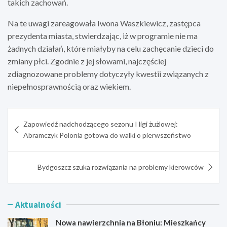
takich zachowań.
Na te uwagi zareagowała Iwona Waszkiewicz, zastępca
prezydenta miasta, stwierdzając, iż w programie nie ma
żadnych działań, które miałyby na celu zachęcanie dzieci do
zmiany płci. Zgodnie z jej słowami, najczęściej
zdiagnozowane problemy dotyczyły kwestii związanych z
niepełnosprawnością oraz wiekiem.
Nawigacja
Zapowiedź nadchodzącego sezonu I ligi żużlowej:
wpisu
Abramczyk Polonia gotowa do walki o pierwszeństwo
Bydgoszcz szuka rozwiązania na problemy kierowców
Aktualności
Nowa nawierzchnia na Błoniu: Mieszkańcy