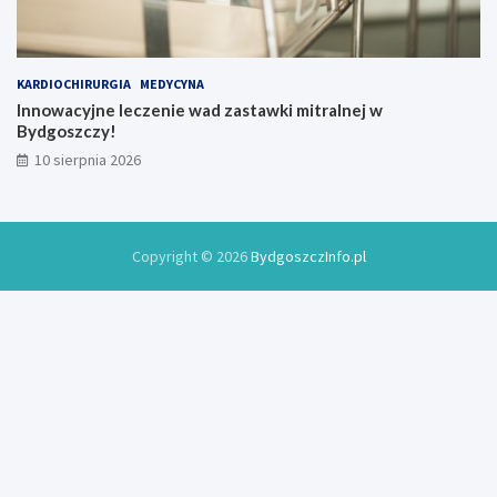
KARDIOCHIRURGIA
MEDYCYNA
Innowacyjne leczenie wad zastawki mitralnej w
Bydgoszczy!
10 sierpnia 2026
Copyright © 2026
BydgoszczInfo.pl