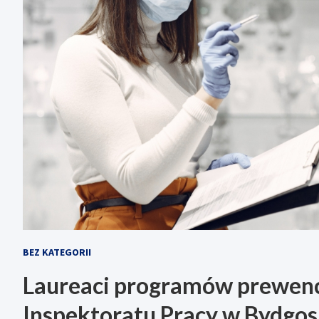
BEZ KATEGORII
Laureaci programów prewen
Inspektoratu Pracy w Bydgos