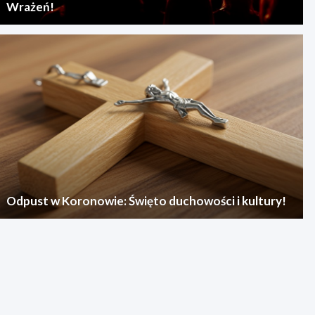
Wrażeń!
Odpust w Koronowie: Święto duchowości i kultury!