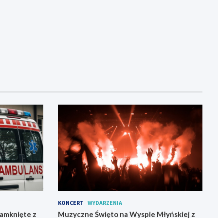
KONCERT
WYDARZENIA
zamknięte z
Muzyczne Święto na Wyspie Młyńskiej z