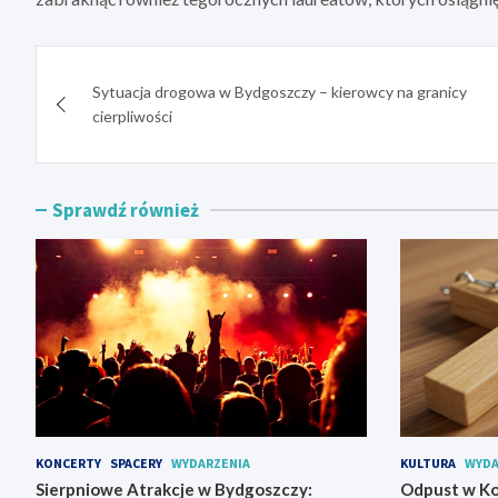
Nawigacja
Sytuacja drogowa w Bydgoszczy – kierowcy na granicy
wpisu
cierpliwości
Sprawdź również
KONCERTY
SPACERY
WYDARZENIA
KULTURA
WYDA
Sierpniowe Atrakcje w Bydgoszczy:
Odpust w Ko