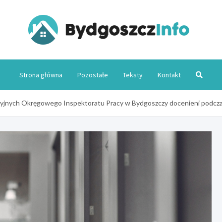
Byd
Strona główna
Pozostałe
Teksty
Kontakt
jnych Okręgowego Inspektoratu Pracy w Bydgoszczy docenieni podczas