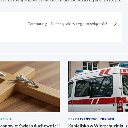
Carsharing – jakie są zalety tego rozwiązania?
RZENIA
BEZPIECZEŃSTWO
ZDROWIE
ronowie: Święto duchowości i
Kąpielisko w Wierzchucinku 