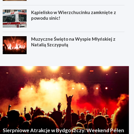
Kąpielisko w Wierzchucinku zamknięte z
powodu sinic!
Muzyczne Święto na Wyspie Młyńskiej z
Natalią Szczypułą
Sierpniowe Atrakcje w Bydgoszczy: Weekend Pełen