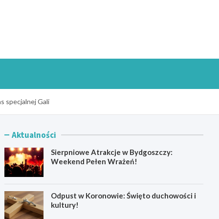
goszczInfo.pl
 specjalnej Gali
Aktualności
Sierpniowe Atrakcje w Bydgoszczy:
Weekend Pełen Wrażeń!
Odpust w Koronowie: Święto duchowości i
kultury!