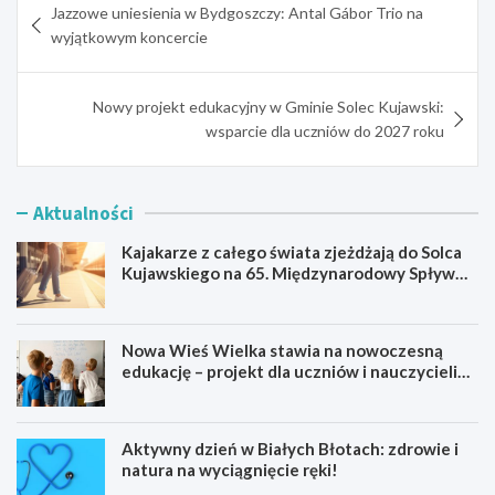
Jazzowe uniesienia w Bydgoszczy: Antal Gábor Trio na
wpisu
wyjątkowym koncercie
Nowy projekt edukacyjny w Gminie Solec Kujawski:
wsparcie dla uczniów do 2027 roku
Aktualności
Kajakarze z całego świata zjeżdżają do Solca
Kujawskiego na 65. Międzynarodowy Spływ
Kajakowy
Nowa Wieś Wielka stawia na nowoczesną
edukację – projekt dla uczniów i nauczycieli
startuje w 2026 roku
Aktywny dzień w Białych Błotach: zdrowie i
natura na wyciągnięcie ręki!