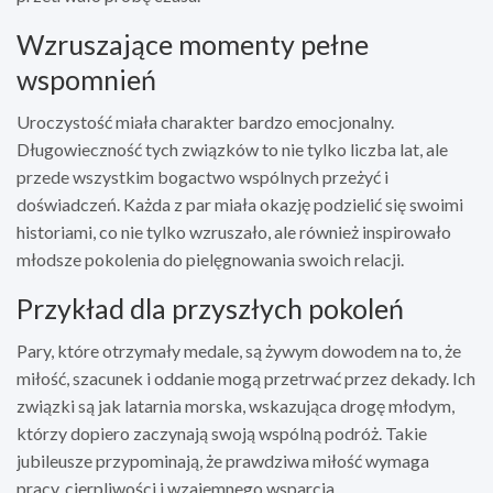
Wzruszające momenty pełne
wspomnień
Uroczystość miała charakter bardzo emocjonalny.
Długowieczność tych związków to nie tylko liczba lat, ale
przede wszystkim bogactwo wspólnych przeżyć i
doświadczeń. Każda z par miała okazję podzielić się swoimi
historiami, co nie tylko wzruszało, ale również inspirowało
młodsze pokolenia do pielęgnowania swoich relacji.
Przykład dla przyszłych pokoleń
Pary, które otrzymały medale, są żywym dowodem na to, że
miłość, szacunek i oddanie mogą przetrwać przez dekady. Ich
związki są jak latarnia morska, wskazująca drogę młodym,
którzy dopiero zaczynają swoją wspólną podróż. Takie
jubileusze przypominają, że prawdziwa miłość wymaga
pracy, cierpliwości i wzajemnego wsparcia.