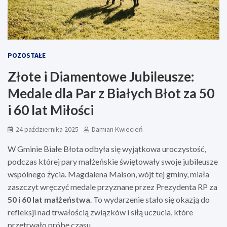
POZOSTAŁE
Złote i Diamentowe Jubileusze:
Medale dla Par z Białych Błot za 50
i 60 lat Miłości
24 października 2025
Damian Kwiecień
W Gminie Białe Błota odbyła się wyjątkowa uroczystość,
podczas której pary małżeńskie świętowały swoje jubileusze
wspólnego życia. Magdalena Maison, wójt tej gminy, miała
zaszczyt wręczyć medale przyznane przez Prezydenta RP za
50 i 60 lat małżeństwa
. To wydarzenie stało się okazją do
refleksji nad trwałością związków i siłą uczucia, które
przetrwało próbę czasu.