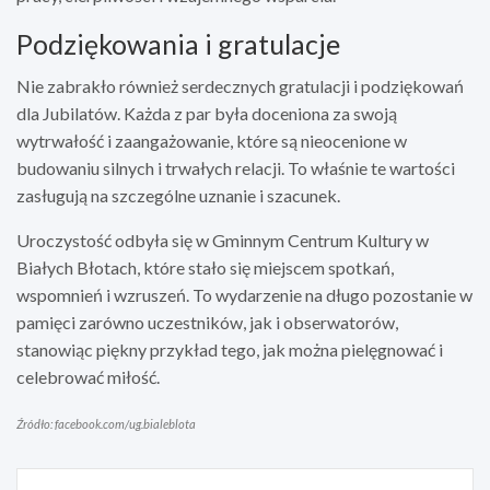
Podziękowania i gratulacje
Nie zabrakło również serdecznych gratulacji i podziękowań
dla Jubilatów. Każda z par była doceniona za swoją
wytrwałość i zaangażowanie, które są nieocenione w
budowaniu silnych i trwałych relacji. To właśnie te wartości
zasługują na szczególne uznanie i szacunek.
Uroczystość odbyła się w Gminnym Centrum Kultury w
Białych Błotach, które stało się miejscem spotkań,
wspomnień i wzruszeń. To wydarzenie na długo pozostanie w
pamięci zarówno uczestników, jak i obserwatorów,
stanowiąc piękny przykład tego, jak można pielęgnować i
celebrować miłość.
Źródło: facebook.com/ug.bialeblota
Nawigacja