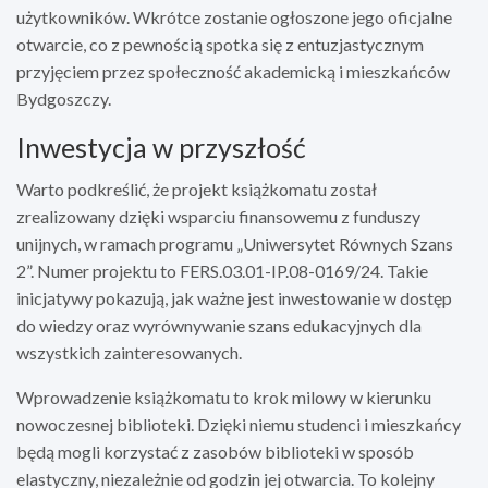
użytkowników. Wkrótce zostanie ogłoszone jego oficjalne
otwarcie, co z pewnością spotka się z entuzjastycznym
przyjęciem przez społeczność akademicką i mieszkańców
Bydgoszczy.
Inwestycja w przyszłość
Warto podkreślić, że projekt książkomatu został
zrealizowany dzięki wsparciu finansowemu z funduszy
unijnych, w ramach programu „Uniwersytet Równych Szans
2”. Numer projektu to FERS.03.01-IP.08-0169/24. Takie
inicjatywy pokazują, jak ważne jest inwestowanie w dostęp
do wiedzy oraz wyrównywanie szans edukacyjnych dla
wszystkich zainteresowanych.
Wprowadzenie książkomatu to krok milowy w kierunku
nowoczesnej biblioteki. Dzięki niemu studenci i mieszkańcy
będą mogli korzystać z zasobów biblioteki w sposób
elastyczny, niezależnie od godzin jej otwarcia. To kolejny