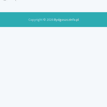
Copyright © 2026
BydgoszczInfo.pl