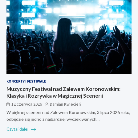
KONCERTY I FESTIWALE
Muzyczny Festiwal nad Zalewem Koronowskim:
Klasyka i Rozrywka w Magicznej Scenerii
12 czerwca 2026
Damian Kwiecień
W pięknej scenerii nad Zalewem Koronowskim, 3 lipca 2026 roku,
odbędzie się jedno z najbardziej wyczekiwanych…
Czytaj dalej