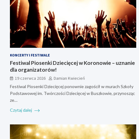
KONCERTY I FESTIWALE
Festiwal Piosenki Dziecięcej w Koronowie – uznanie
dla organizatorów!
19 czerwca 2026
Damian Kwiecień
Festiwal Piosenki Dziecięcej ponownie zagościł w murach Szkoły
Podstawowej im. Twórczości Dziecięcej w Buszkowie, przynosząc
ze…
Czytaj dalej