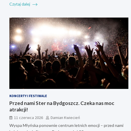
Czytaj dalej
KONCERTY I FESTIWALE
Przed nami Ster na Bydgoszcz. Czeka nas moc
atrakcji!
11 czerwca 2026
Damian Kwiecień
Wyspa Młyńska ponownie centrum letnich emocji – przed nami