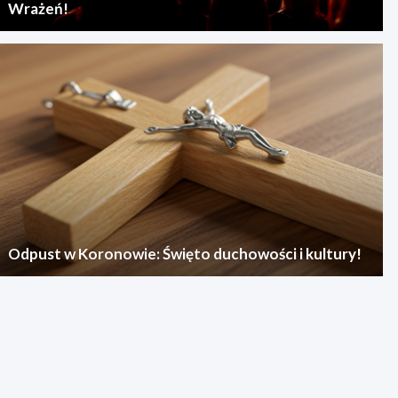
Wrażeń!
Odpust w Koronowie: Święto duchowości i kultury!