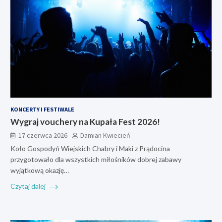
KONCERTY I FESTIWALE
Wygraj vouchery na Kupała Fest 2026!
17 czerwca 2026
Damian Kwiecień
Koło Gospodyń Wiejskich Chabry i Maki z Prądocina
przygotowało dla wszystkich miłośników dobrej zabawy
wyjątkową okazję…
Czytaj dalej