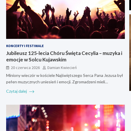
KONCERTY I FESTIWALE
Jubileusz 125-lecia Chóru Święta Cecylia – muzyka i
emocje w Solcu Kujawskim
20 czerwca 2026
Damian Kwiecień
Miniony wieczór w kościele Najświętszego Serca Pana Jezusa był
pełen muzycznych uniesień i emocji. Zgromadzeni mieli…
Czytaj dalej