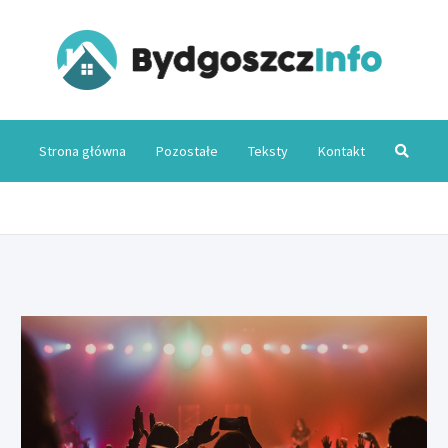
Byd
Strona główna
Pozostałe
Teksty
Kontakt