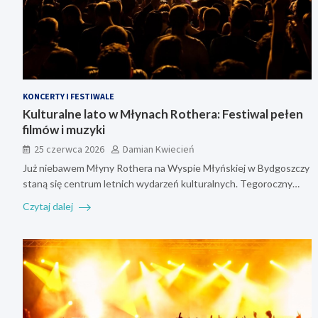
KONCERTY I FESTIWALE
Kulturalne lato w Młynach Rothera: Festiwal pełen
filmów i muzyki
25 czerwca 2026
Damian Kwiecień
Już niebawem Młyny Rothera na Wyspie Młyńskiej w Bydgoszczy
staną się centrum letnich wydarzeń kulturalnych. Tegoroczny…
Czytaj dalej