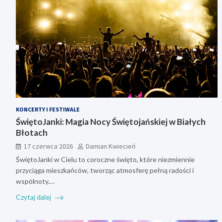
KONCERTY I FESTIWALE
ŚwiętoJanki: Magia Nocy Świętojańskiej w Białych
Błotach
17 czerwca 2026
Damian Kwiecień
ŚwiętoJanki w Cielu to coroczne święto, które niezmiennie
przyciąga mieszkańców, tworząc atmosferę pełną radości i
wspólnoty.…
Czytaj dalej