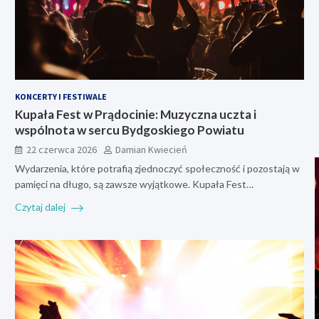
KONCERTY I FESTIWALE
Kupała Fest w Prądocinie: Muzyczna uczta i
wspólnota w sercu Bydgoskiego Powiatu
22 czerwca 2026
Damian Kwiecień
Wydarzenia, które potrafią zjednoczyć społeczność i pozostają w
pamięci na długo, są zawsze wyjątkowe. Kupała Fest…
Czytaj dalej