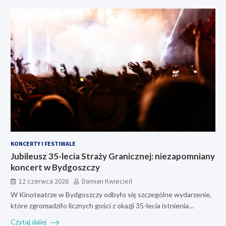
KONCERTY I FESTIWALE
Jubileusz 35-lecia Straży Granicznej: niezapomniany
koncert w Bydgoszczy
12 czerwca 2026
Damian Kwiecień
W Kinoteatrze w Bydgoszczy odbyło się szczególne wydarzenie,
które zgromadziło licznych gości z okazji 35-lecia istnienia…
Czytaj dalej