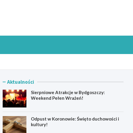
goszczInfo.pl
Aktualności
Sierpniowe Atrakcje w Bydgoszczy:
Weekend Pełen Wrażeń!
Odpust w Koronowie: Święto duchowości i
kultury!