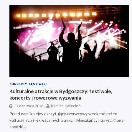
KONCERTY I FESTIWALE
Kulturalne atrakcje w Bydgoszczy: festiwale,
koncerty i rowerowe wyzwania
12 czerwca 2026
Damian Kwiecień
Przed nami kolejny ekscytujący czerwcowy weekend pełen
kulturalnych i rekreacyjnych atrakcji. Mieszkańcy i turyści mogą
spędzić…