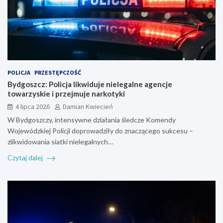
POLICJA
PRZESTĘPCZOŚĆ
Bydgoszcz: Policja likwiduje nielegalne agencje
towarzyskie i przejmuje narkotyki
4 lipca 2026
Damian Kwiecień
W Bydgoszczy, intensywne działania śledcze Komendy
Wojewódzkiej Policji doprowadziły do znaczącego sukcesu –
zlikwidowania siatki nielegalnych…
Czytaj dalej