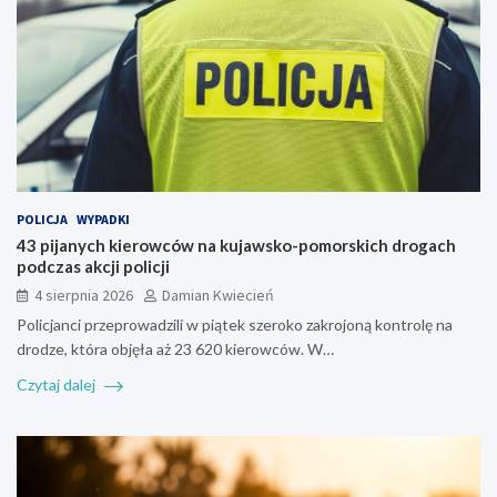
POLICJA
WYPADKI
43 pijanych kierowców na kujawsko-pomorskich drogach
podczas akcji policji
4 sierpnia 2026
Damian Kwiecień
Policjanci przeprowadzili w piątek szeroko zakrojoną kontrolę na
drodze, która objęła aż 23 620 kierowców. W…
Czytaj dalej