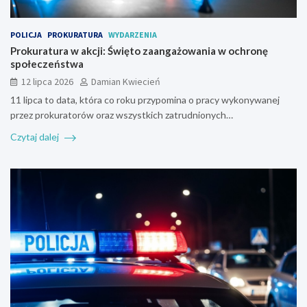
POLICJA
PROKURATURA
WYDARZENIA
Prokuratura w akcji: Święto zaangażowania w ochronę
społeczeństwa
12 lipca 2026
Damian Kwiecień
11 lipca to data, która co roku przypomina o pracy wykonywanej
przez prokuratorów oraz wszystkich zatrudnionych…
Czytaj dalej