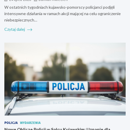
W ostatnich tygodniach kujawsko-pomorscy policjanci podjęli
intensywne działania w ramach akcji mającej na celu ograniczenie
niebezpiecznych…
Czytaj dalej
POLICJA
WYDARZENIA
Nowe Oblicze Policji w Solcu Kujawskim: Uznanie dla