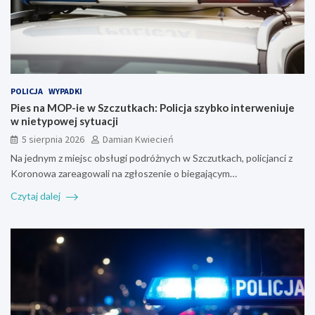
POLICJA
WYPADKI
Pies na MOP-ie w Szczutkach: Policja szybko interweniuje
w nietypowej sytuacji
5 sierpnia 2026
Damian Kwiecień
Na jednym z miejsc obsługi podróżnych w Szczutkach, policjanci z
Koronowa zareagowali na zgłoszenie o biegającym…
Czytaj dalej