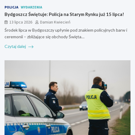
POLICJA
WYDARZENIA
Bydgoszcz Świętuje: Policja na Starym Rynku już 15 lipca!
13 lipca 2026
Damian Kwiecień
Środek lipca w Bydgoszczy upłynie pod znakiem policyjnych barw i
ceremonii – zbliżające się obchody Święta…
Czytaj dalej