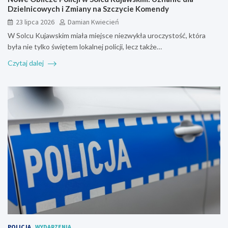
Dzielnicowych i Zmiany na Szczycie Komendy
23 lipca 2026
Damian Kwiecień
W Solcu Kujawskim miała miejsce niezwykła uroczystość, która
była nie tylko świętem lokalnej policji, lecz także…
Czytaj dalej
POLICJA
WYDARZENIA