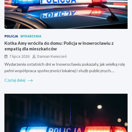
POLICJA
WYDARZENIA
Kotka Amy wróciła do domu: Policja w Inowrocławiu z
empatią dla mieszkańców
7 lipca 2026
Damian Kwiecień
Wydarzenia ostatnich dni w Inowrocławiu pokazały, jak wielką rolę
pełni współpraca społeczności lokalnej i służb publicznych.…
Czytaj dalej