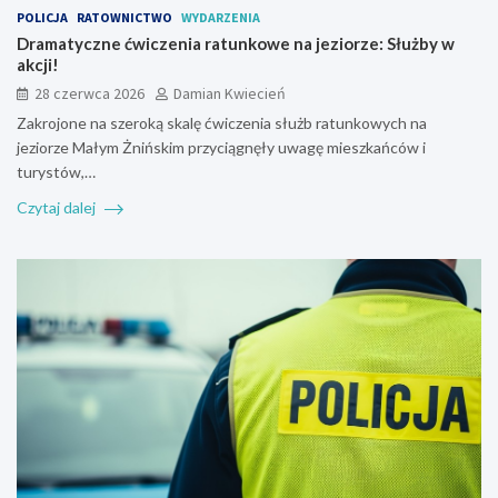
POLICJA
RATOWNICTWO
WYDARZENIA
Dramatyczne ćwiczenia ratunkowe na jeziorze: Służby w
akcji!
28 czerwca 2026
Damian Kwiecień
Zakrojone na szeroką skalę ćwiczenia służb ratunkowych na
jeziorze Małym Żnińskim przyciągnęły uwagę mieszkańców i
turystów,…
Czytaj dalej