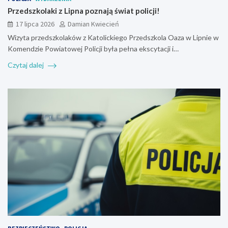
Przedszkolaki z Lipna poznają świat policji!
17 lipca 2026
Damian Kwiecień
Wizyta przedszkolaków z Katolickiego Przedszkola Oaza w Lipnie w
Komendzie Powiatowej Policji była pełna ekscytacji i…
Czytaj dalej