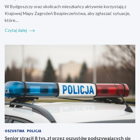
W Bydgoszczy oraz okolicach mieszkańcy aktywnie korzystają z
Krajowej Mapy Zagrożeń Bezpieczeństwa, aby zgłaszać sytuacje,
które…
Czytaj dalej
OSZUSTWA
POLICJA
Senior stracił 8 tys. zł przez oszustów podszywających się