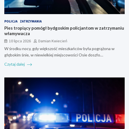
POLICJA
ZATRZYMANIA
Pies tropiący pomógł bydgoskim policjantom w zatrzymaniu
włamywacza
10 lipca 2026
Damian Kwiecień
W środku nocy, gdy większość mieszkańców była pogrążona w
głębokim śnie, w niewielkiej miejscowości Osie doszło…
Czytaj dalej