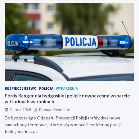
BEZPIECZEŃSTWO
POLICJA
WYDARZENIA
Fordy Ranger dla bydgoskiej policji: nowoczesne wsparcie
w trudnych warunkach
3 lipca 2026
Damian Kwiecień
Do bydgoskiego Oddziału Prewencji Policji trafiły dwa nowe
samochody terenowe, które mają wzmocnić codzienną pracę
funkcjonariuszy…