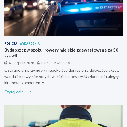
POLICJA
WYDARZENIA
Bydgoszcz w szoku: rowery miejskie zdewastowane za 30
tys. zł!
4 sierpnia 2026
Damian Kwiecień
Ostatnie dni przyniosły niepokojące doniesienia dotyczące aktów
wandalizmu wymierzonych w miejskie rowery. Uszkodzeniu uległy
kluczowe komponenty,…
Czytaj dalej