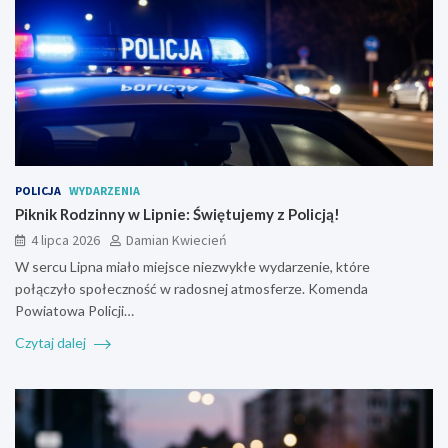
POLICJA
WYDARZENIA
Piknik Rodzinny w Lipnie: Świętujemy z Policją!
4 lipca 2026
Damian Kwiecień
W sercu Lipna miało miejsce niezwykłe wydarzenie, które
połączyło społeczność w radosnej atmosferze. Komenda
Powiatowa Policji…
Czytaj dalej