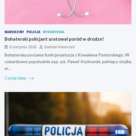
NARODZINY
POLICJA
WYDARZENIA
Bohaterski policjant uratował poród w drodze!
6 sierpnia 2026
Damian Kwiecień
Bohaterska postawa funkcjonariusza z Kowalewa Pomorskiego. W
czwartkowe popołudnie asp. szt. Paweł Kozłowski, pełniący służbę
w…
Czytaj dalej