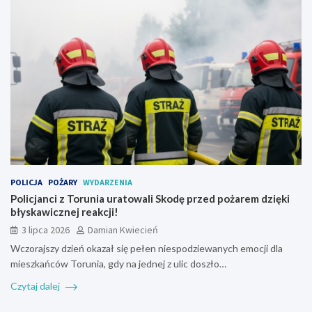
POLICJA
POŻARY
WYDARZENIA
Policjanci z Torunia uratowali Skodę przed pożarem dzięki
błyskawicznej reakcji!
3 lipca 2026
Damian Kwiecień
Wczorajszy dzień okazał się pełen niespodziewanych emocji dla
mieszkańców Torunia, gdy na jednej z ulic doszło…
Czytaj dalej