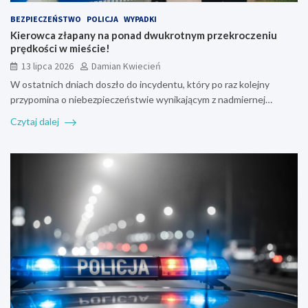
BEZPIECZEŃSTWO
POLICJA
WYPADKI
Kierowca złapany na ponad dwukrotnym przekroczeniu
prędkości w mieście!
13 lipca 2026
Damian Kwiecień
W ostatnich dniach doszło do incydentu, który po raz kolejny
przypomina o niebezpieczeństwie wynikającym z nadmiernej…
Czytaj dalej