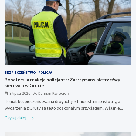
BEZPIECZEŃSTWO
POLICJA
Bohaterska reakcja policjanta: Zatrzymany nietrzeźwy
kierowca w Grucie!
3 lipca 2026
Damian Kwiecień
Temat bezpieczeństwa na drogach jest nieustannie istotny, a
wydarzenia z Gruty są tego doskonałym przykładem. Właśnie…
Czytaj dalej