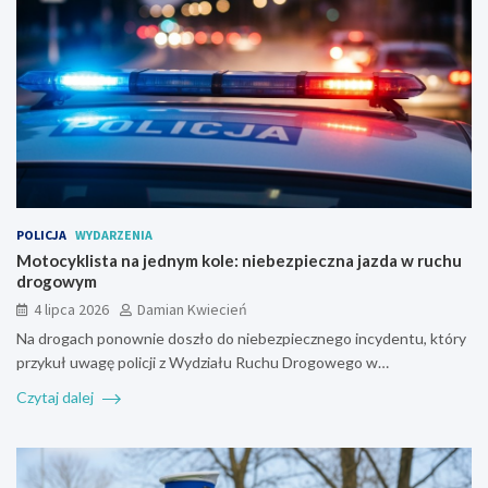
POLICJA
WYDARZENIA
Motocyklista na jednym kole: niebezpieczna jazda w ruchu
drogowym
4 lipca 2026
Damian Kwiecień
Na drogach ponownie doszło do niebezpiecznego incydentu, który
przykuł uwagę policji z Wydziału Ruchu Drogowego w…
Czytaj dalej