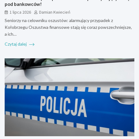
pod bankowców!
1 lipca 2026
Damian Kwiecień
Seniorzy na celowniku oszustów: alarmujący przypadek z
Kołobrzegu Oszustwa finansowe stają się coraz powszechniejsze,
a ich…
Czytaj dalej