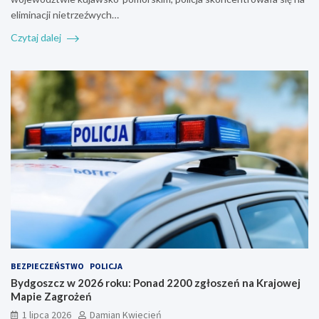
eliminacji nietrzeźwych…
Czytaj dalej
BEZPIECZEŃSTWO
POLICJA
Bydgoszcz w 2026 roku: Ponad 2200 zgłoszeń na Krajowej
Mapie Zagrożeń
1 lipca 2026
Damian Kwiecień