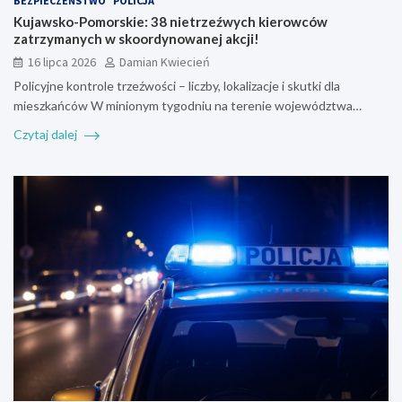
BEZPIECZEŃSTWO
POLICJA
Kujawsko-Pomorskie: 38 nietrzeźwych kierowców
zatrzymanych w skoordynowanej akcji!
16 lipca 2026
Damian Kwiecień
Policyjne kontrole trzeźwości – liczby, lokalizacje i skutki dla
mieszkańców W minionym tygodniu na terenie województwa…
Czytaj dalej