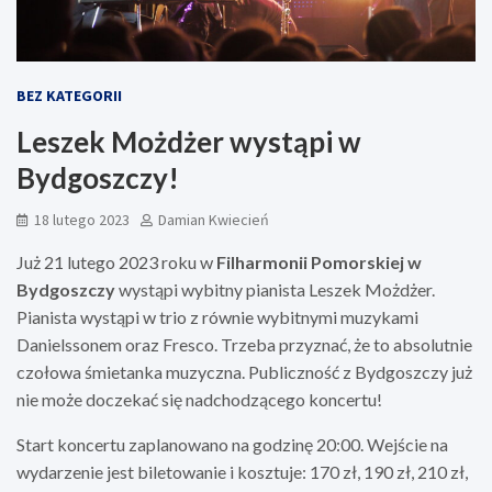
BEZ KATEGORII
Leszek Możdżer wystąpi w
Bydgoszczy!
18 lutego 2023
Damian Kwiecień
Już 21 lutego 2023 roku w
Filharmonii Pomorskiej w
Bydgoszczy
wystąpi wybitny pianista Leszek Możdżer.
Pianista wystąpi w trio z równie wybitnymi muzykami
Danielssonem oraz Fresco. Trzeba przyznać, że to absolutnie
czołowa śmietanka muzyczna. Publiczność z Bydgoszczy już
nie może doczekać się nadchodzącego koncertu!
Start koncertu zaplanowano na godzinę 20:00. Wejście na
wydarzenie jest biletowanie i kosztuje: 170 zł, 190 zł, 210 zł,