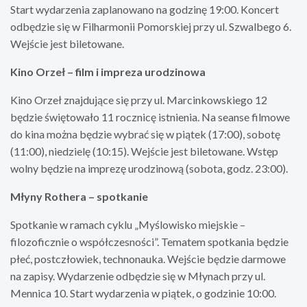
Start wydarzenia zaplanowano na godzinę 19:00. Koncert
odbędzie się w Filharmonii Pomorskiej przy ul. Szwalbego 6.
Wejście jest biletowane.
Kino Orzeł – film i impreza urodzinowa
Kino Orzeł znajdujące się przy ul. Marcinkowskiego 12
będzie świętowało 11 rocznicę istnienia. Na seanse filmowe
do kina można będzie wybrać się w piątek (17:00), sobotę
(11:00), niedzielę (10:15). Wejście jest biletowane. Wstęp
wolny będzie na imprezę urodzinową (sobota, godz. 23:00).
Młyny Rothera – spotkanie
Spotkanie w ramach cyklu „Myślowisko miejskie –
filozoficznie o współczesności”. Tematem spotkania będzie
płeć, postczłowiek, technonauka. Wejście będzie darmowe
na zapisy. Wydarzenie odbędzie się w Młynach przy ul.
Mennica 10. Start wydarzenia w piątek, o godzinie 10:00.