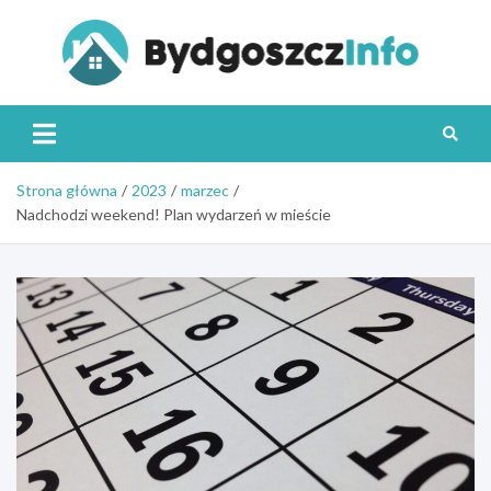
Skip
to
content
Byd
Strona główna
2023
marzec
Nadchodzi weekend! Plan wydarzeń w mieście