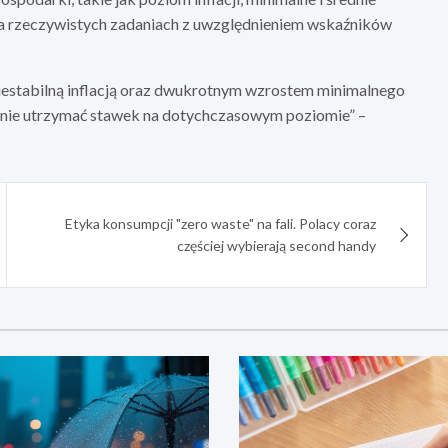
na rzeczywistych zadaniach z uwzględnieniem wskaźników
niestabilną inflacją oraz dwukrotnym wzrostem minimalnego
stanie utrzymać stawek na dotychczasowym poziomie” –
Etyka konsumpcji "zero waste" na fali. Polacy coraz
częściej wybierają second handy