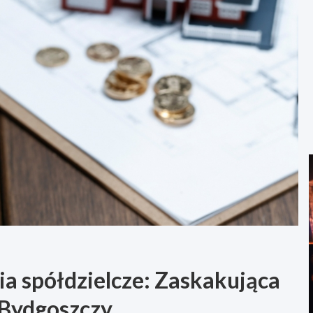
ia spółdzielcze: Zaskakująca
 Bydgoszczy