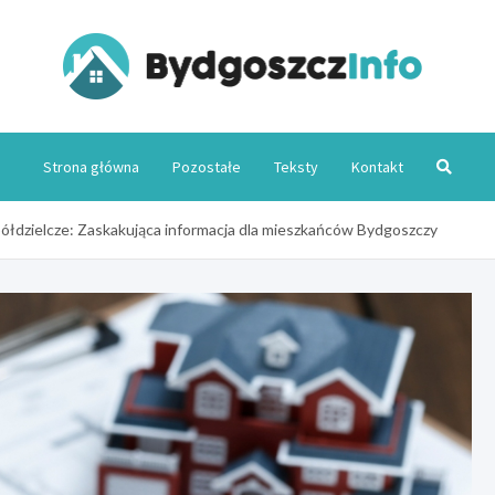
Byd
Strona główna
Pozostałe
Teksty
Kontakt
spółdzielcze: Zaskakująca informacja dla mieszkańców Bydgoszczy