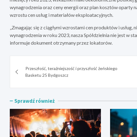
wynagrodzenia oraz ceny energii oraz plan kosztów oparty 
wzrostu cen usług i materiałów eksploatacyjnych.
„Zmagając się z ciągłymi wzrostami cen produktów i usług, 
wynagrodzenia w roku 2023, nasza Spółdzielnia nie jest w 
informuje dokument otrzymany przez lokatorów.
Nawigacja
Przeszłość, teraźniejszość i przyszłość żeńskiego
wpisu
Basketu 25 Bydgoszcz
Sprawdź również