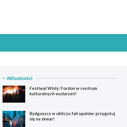
goszczInfo.pl
Aktualności
Festiwal Wisły: Fordon w centrum
kulturalnych wydarzeń!
Bydgoszcz w obliczu fali upałów: przygotuj
się na skwar!