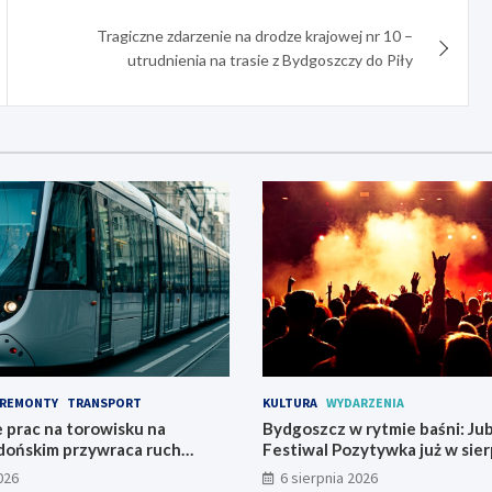
Tragiczne zdarzenie na drodze krajowej nr 10 –
utrudnienia na trasie z Bydgoszczy do Piły
REMONTY
TRANSPORT
KULTURA
WYDARZENIA
 prac na torowisku na
Bydgoszcz w rytmie baśni: Ju
dońskim przywraca ruch
Festiwal Pozytywka już w sier
026
6 sierpnia 2026