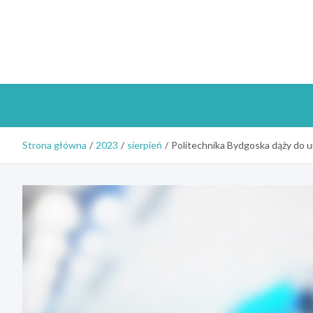
Skip
to
content
Strona główna
2023
sierpień
Politechnika Bydgoska dąży do 