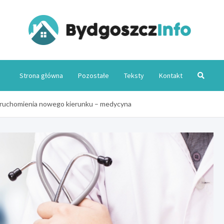
Byd
Strona główna
Pozostałe
Teksty
Kontakt
uruchomienia nowego kierunku – medycyna