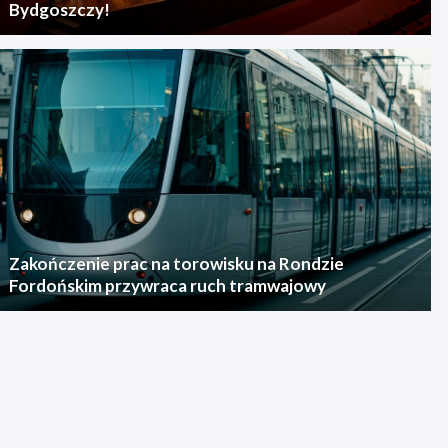
Bydgoszczy!
Zakończenie prac na torowisku na Rondzie
Fordońskim przywraca ruch tramwajowy