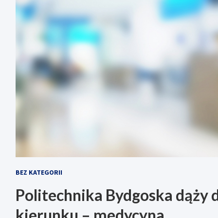
BEZ KATEGORII
Politechnika Bydgoska dąży
kierunku – medycyna