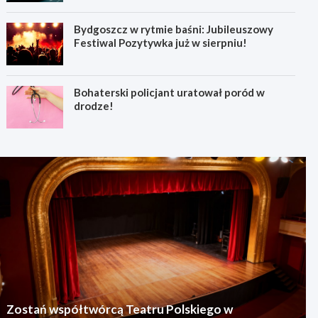
Bydgoszcz w rytmie baśni: Jubileuszowy
Festiwal Pozytywka już w sierpniu!
Bohaterski policjant uratował poród w
drodze!
Zostań współtwórcą Teatru Polskiego w