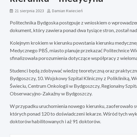
21 sierpnia 2023
Damian Kwiecień
Politechnika Bydgoska postępuje z wnioskiem o wprowadze
dokument, który zawiera ponad dwa tysiące stron, został nad
Kolejnym krokiem w kierunku powstania kierunku medyczneg
Medycznego PBŚ, miasto planuje przekazać Politechnice Wie
sfinalizowała porozumienia dotyczące współpracy z wielom
Studenci będą zdobywać wiedzę teoretyczną oraz praktyczną
Bydgoszczy, 10. Wojskowy Szpital Kliniczny z Polikliniką, 
Świeciu, Centrum Onkologii w Bydgoszczy, Regionalny Szpit
Obserwacyjno-Zakaźny w Bydgoszczy.
W przypadku uruchomienia nowego kierunku, zaoferowało sw
których ponad 120 to doświadczeni lekarze. Wśród tych wykw
doktorów habilitowanych i aż 91 doktorów.