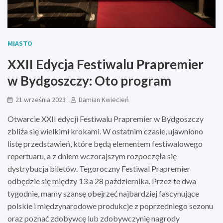
MIASTO
XXII Edycja Festiwalu Prapremier
w Bydgoszczy: Oto program
21 września 2023
Damian Kwiecień
Otwarcie XXII edycji Festiwalu Prapremier w Bydgoszczy
zbliża się wielkimi krokami. W ostatnim czasie, ujawniono
listę przedstawień, które będą elementem festiwalowego
repertuaru, a z dniem wczorajszym rozpoczęła się
dystrybucja biletów. Tegoroczny Festiwal Prapremier
odbędzie się między 13 a 28 października. Przez te dwa
tygodnie, mamy szansę obejrzeć najbardziej fascynujące
polskie i międzynarodowe produkcje z poprzedniego sezonu
oraz poznać zdobywcę lub zdobywczynię nagrody