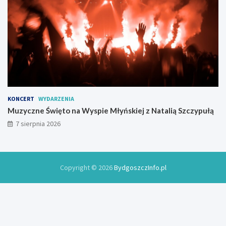
KONCERT
WYDARZENIA
Muzyczne Święto na Wyspie Młyńskiej z Natalią Szczypułą
7 sierpnia 2026
Copyright © 2026
BydgoszczInfo.pl