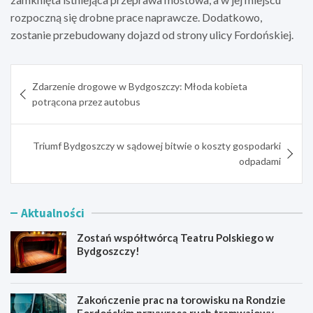
rozpoczną się drobne prace naprawcze. Dodatkowo,
zostanie przebudowany dojazd od strony ulicy Fordońskiej.
Nawigacja
Zdarzenie drogowe w Bydgoszczy: Młoda kobieta
wpisu
potrącona przez autobus
Triumf Bydgoszczy w sądowej bitwie o koszty gospodarki
odpadami
Aktualności
Zostań współtwórcą Teatru Polskiego w
Bydgoszczy!
Zakończenie prac na torowisku na Rondzie
Fordońskim przywraca ruch tramwajowy