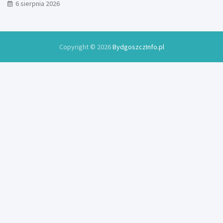
6 sierpnia 2026
Copyright © 2026
BydgoszczInfo.pl