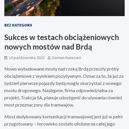
BEZ KATEGORII
Sukces w testach obciążeniowych
nowych mostów nad Brdą
10 października 2023
Damian Kwiecień
Nowo wybudowane mosty nad rzeką Brdą przeszły próby
obciążeniowe z wynikiem pozytywnym. Oznacza to, że już za
tydzień pierwsze pojazdy będą mogły skorzystać z nowego
mostu drogowego. Następnie, firma odpowiedzialna za
projekt, Trakcja SA, planuje udostępnić do używania również
most przeznaczony dla tramwajów.
Most dedykowany komunikacji tramwajowej jest już w pełni
przygotowany – torowisko zostało ułożone na całej jego