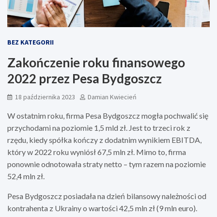
BEZ KATEGORII
Zakończenie roku finansowego
2022 przez Pesa Bydgoszcz
18 października 2023
Damian Kwiecień
W ostatnim roku, firma Pesa Bydgoszcz mogła pochwalić się
przychodami na poziomie 1,5 mld zł. Jest to trzeci rok z
rzędu, kiedy spółka kończy z dodatnim wynikiem EBITDA,
który w 2022 roku wyniósł 67,5 mln zł. Mimo to, firma
ponownie odnotowała straty netto – tym razem na poziomie
52,4 mln zł.
Pesa Bydgoszcz posiadała na dzień bilansowy należności od
kontrahenta z Ukrainy o wartości 42,5 mln zł (9 mln euro).