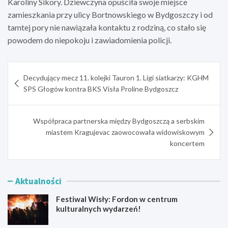
Karoliny Sikory. Dziewczyna opuściła swoje miejsce
zamieszkania przy ulicy Bortnowskiego w Bydgoszczy i od
tamtej pory nie nawiązała kontaktu z rodziną, co stało się
powodem do niepokoju i zawiadomienia policji.
Nawigacja
Decydujący mecz 11. kolejki Tauron 1. Ligi siatkarzy: KGHM
wpisu
SPS Głogów kontra BKS Visła Proline Bydgoszcz
Współpraca partnerska między Bydgoszczą a serbskim
miastem Kragujevac zaowocowała widowiskowym
koncertem
Aktualności
Festiwal Wisły: Fordon w centrum
kulturalnych wydarzeń!