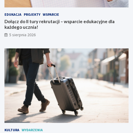
EDUKACJA
PROJEKTY
WSPARCIE
Dołącz do II tury rekrutacji – wsparcie edukacyjne dla
każdego ucznia!
5 sierpnia 2026
KULTURA
WYDARZENIA