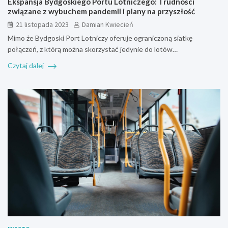
Ekspansja Bydgoskiego Portu Lotniczego: Trudności
związane z wybuchem pandemii i plany na przyszłość
21 listopada 2023
Damian Kwiecień
Mimo że Bydgoski Port Lotniczy oferuje ograniczoną siatkę
połączeń, z którą można skorzystać jedynie do lotów…
Czytaj dalej