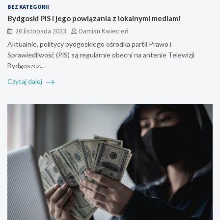
BEZ KATEGORII
Bydgoski PiS i jego powiązania z lokalnymi mediami
26 listopada 2023
Damian Kwiecień
Aktualnie, politycy bydgoskiego ośrodka partii Prawo i
Sprawiedliwość (PiS) są regularnie obecni na antenie Telewizji
Bydgoszcz…
Czytaj dalej