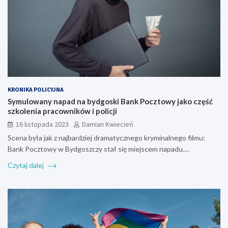
KRONIKA POLICYJNA
Symulowany napad na bydgoski Bank Pocztowy jako część
szkolenia pracowników i policji
16 listopada 2023
Damian Kwiecień
Scena była jak z najbardziej dramatycznego kryminalnego filmu:
Bank Pocztowy w Bydgoszczy stał się miejscem napadu.…
Czytaj dalej