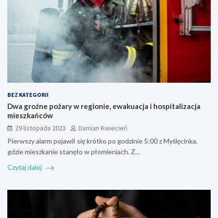
BEZ KATEGORII
Dwa groźne pożary w regionie, ewakuacja i hospitalizacja
mieszkańców
29 listopada 2023
Damian Kwiecień
Pierwszy alarm pojawił się krótko po godzinie 5:00 z Myślęcinka,
gdzie mieszkanie stanęło w płomieniach. Z…
Czytaj dalej