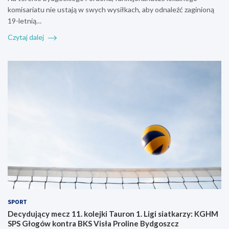
komisariatu nie ustają w swych wysiłkach, aby odnaleźć zaginioną
19-letnią…
Czytaj dalej
SPORT
Decydujący mecz 11. kolejki Tauron 1. Ligi siatkarzy: KGHM
SPS Głogów kontra BKS Visła Proline Bydgoszcz