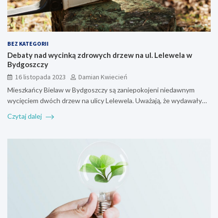
BEZ KATEGORII
Debaty nad wycinką zdrowych drzew na ul. Lelewela w
Bydgoszczy
16 listopada 2023
Damian Kwiecień
Mieszkańcy Bielaw w Bydgoszczy są zaniepokojeni niedawnym
wycięciem dwóch drzew na ulicy Lelewela. Uważają, że wydawały…
Czytaj dalej