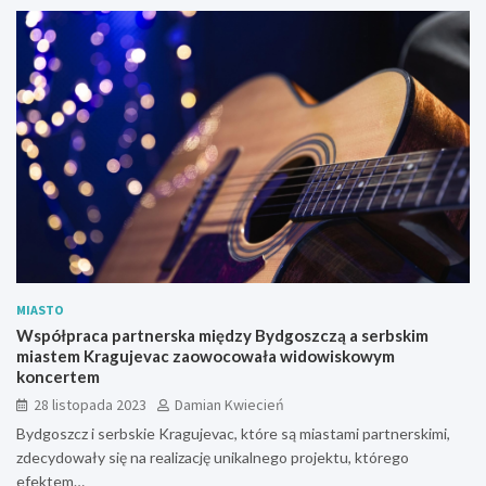
MIASTO
Współpraca partnerska między Bydgoszczą a serbskim
miastem Kragujevac zaowocowała widowiskowym
koncertem
28 listopada 2023
Damian Kwiecień
Bydgoszcz i serbskie Kragujevac, które są miastami partnerskimi,
zdecydowały się na realizację unikalnego projektu, którego
efektem…