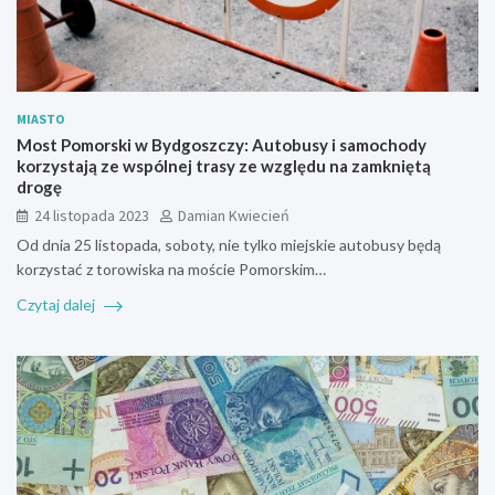
MIASTO
Most Pomorski w Bydgoszczy: Autobusy i samochody
korzystają ze wspólnej trasy ze względu na zamkniętą
drogę
24 listopada 2023
Damian Kwiecień
Od dnia 25 listopada, soboty, nie tylko miejskie autobusy będą
korzystać z torowiska na moście Pomorskim…
Czytaj dalej