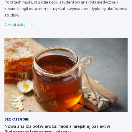
Po latach nauki, stu dziesięciu studentów analityki medycznej i
kosmetologii ostatecznie uzyskało wymarzone dyplomy ukończenia
studiów…
Czytaj dalej
BEZ KATEGORII
Nowa analiza potwierdza: miód z miejskiej pasieki w
Bydgoszczy jest czysty i zdrowy