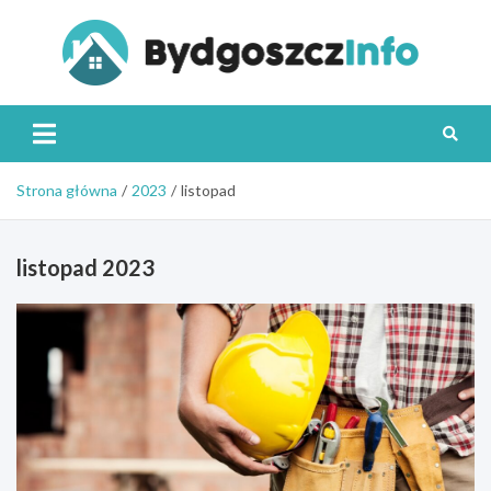
Skip
to
content
Byd
Strona główna
2023
listopad
listopad 2023