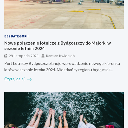
BEZ KATEGORII
Nowe połączenie lotnicze z Bydgoszczy do Majorki w
sezonie letnim 2024
29 listopada 2023
Damian Kwiecień
Port Lotniczy Bydgoszcz planuje wprowadzenie nowego kierunku
lotów w sezonie letnim 2024. Mieszkańcy regionu będą mieli…
Czytaj dalej