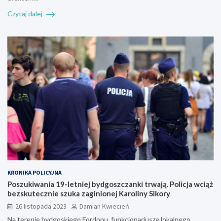
Czytaj dalej
KRONIKA POLICYJNA
Poszukiwania 19-letniej bydgoszczanki trwają. Policja wciąż
bezskutecznie szuka zaginionej Karoliny Sikory
26 listopada 2023
Damian Kwiecień
Na terenie bydgoskiego Fordonu, funkcjonariusze lokalnego