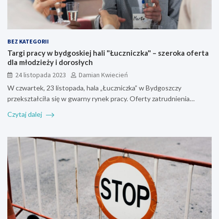
BEZ KATEGORII
Targi pracy w bydgoskiej hali "Łuczniczka" – szeroka oferta
dla młodzieży i dorosłych
24 listopada 2023
Damian Kwiecień
W czwartek, 23 listopada, hala „Łuczniczka” w Bydgoszczy
przekształciła się w gwarny rynek pracy. Oferty zatrudnienia…
Czytaj dalej