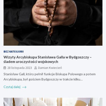
BEZ KATEGORII
Wizyty Arcybiskupa Stanisława Galla w Bydgoszczy –
śladem uroczystości wojskowych
28 listopada 2023
Damian Kwiecień
Stanisław Gall, który pełnił funkcje Biskupa Polowego a potem
Arcybiskupa, był gościem Bydgoszczy w trakcie kilku…
Czytaj dalej