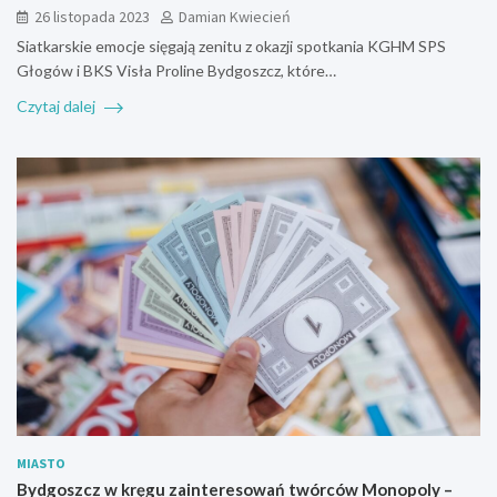
26 listopada 2023
Damian Kwiecień
Siatkarskie emocje sięgają zenitu z okazji spotkania KGHM SPS
Głogów i BKS Visła Proline Bydgoszcz, które…
Czytaj dalej
MIASTO
Bydgoszcz w kręgu zainteresowań twórców Monopoly –