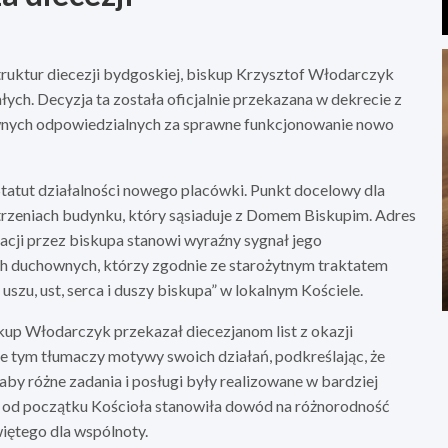
ruktur diecezji bydgoskiej, biskup Krzysztof Włodarczyk
ych. Decyzja ta została oficjalnie przekazana w dekrecie z
ownych odpowiedzialnych za sprawne funkcjonowanie nowo
Statut działalności nowego placówki. Punkt docelowy dla
trzeniach budynku, który sąsiaduje z Domem Biskupim. Adres
zacji przez biskupa stanowi wyraźny sygnał jego
h duchownych, którzy zgodnie ze starożytnym traktatem
 uszu, ust, serca i duszy biskupa” w lokalnym Kościele.
kup Włodarczyk przekazał diecezjanom list z okazji
ie tym tłumaczy motywy swoich działań, podkreślając, że
aby różne zadania i posługi były realizowane w bardziej
 od początku Kościoła stanowiła dowód na różnorodność
iętego dla wspólnoty.