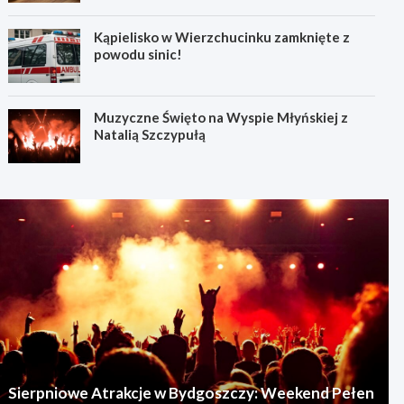
Kąpielisko w Wierzchucinku zamknięte z
powodu sinic!
Muzyczne Święto na Wyspie Młyńskiej z
Natalią Szczypułą
Sierpniowe Atrakcje w Bydgoszczy: Weekend Pełen