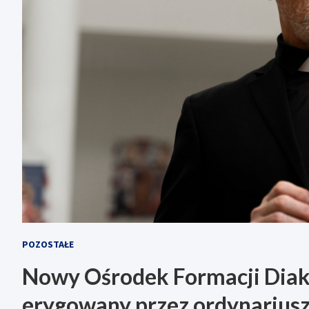
POZOSTAŁE
Nowy Ośrodek Formacji Diak
erygowany przez ordynariusz