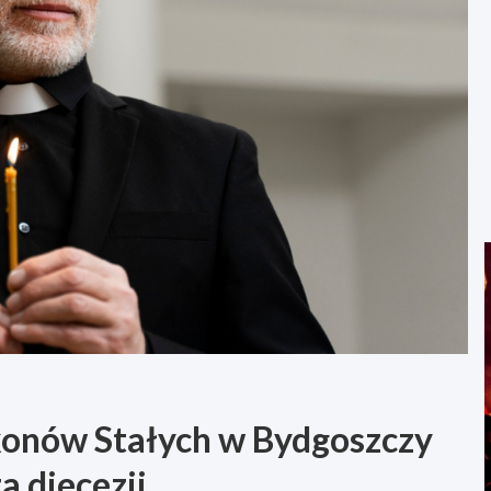
onów Stałych w Bydgoszczy
a diecezji