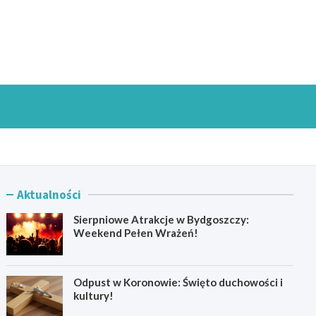
goszczInfo.pl
Aktualności
Sierpniowe Atrakcje w Bydgoszczy:
Weekend Pełen Wrażeń!
Odpust w Koronowie: Święto duchowości i
kultury!