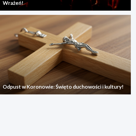
Wrażeń!
Odpust w Koronowie: Święto duchowości i kultury!