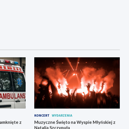
KONCERT
WYDARZENIA
zamknięte z
Muzyczne Święto na Wyspie Młyńskiej z
Natalią Szczypułą