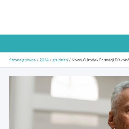
Skip
to
content
Strona główna
2024
grudzień
Nowy Ośrodek Formacji Diakonó