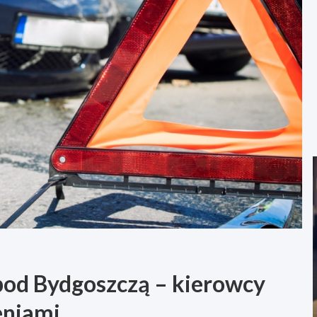
pod Bydgoszczą – kierowcy
eniami