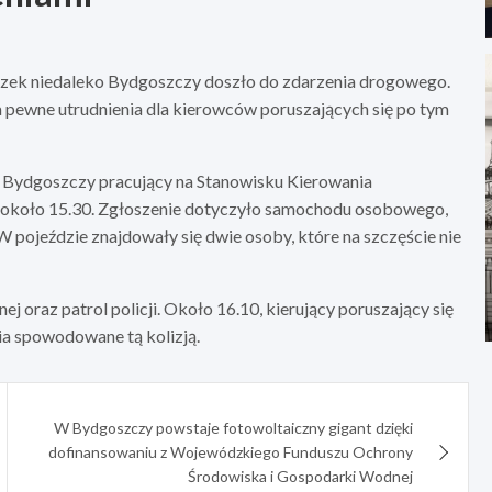
yszek niedaleko Bydgoszczy doszło do zdarzenia drogowego.
a pewne utrudnienia dla kierowców poruszających się po tym
w Bydgoszczy pracujący na Stanowisku Kierowania
 około 15.30. Zgłoszenie dotyczyło samochodu osobowego,
W pojeździe znajdowały się dwie osoby, które na szczęście nie
ej oraz patrol policji. Około 16.10, kierujący poruszający się
nia spowodowane tą kolizją.
W Bydgoszczy powstaje fotowoltaiczny gigant dzięki
dofinansowaniu z Wojewódzkiego Funduszu Ochrony
Środowiska i Gospodarki Wodnej