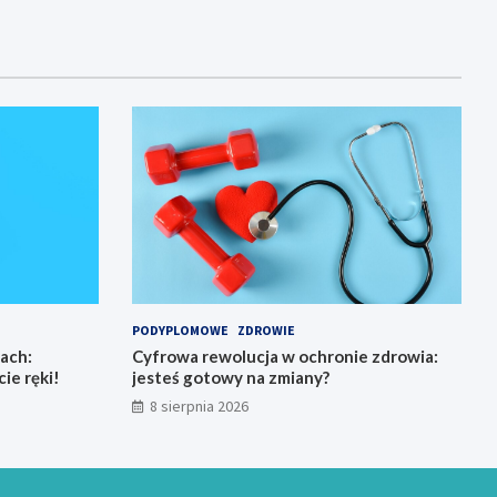
PODYPLOMOWE
ZDROWIE
ach:
Cyfrowa rewolucja w ochronie zdrowia:
ie ręki!
jesteś gotowy na zmiany?
8 sierpnia 2026