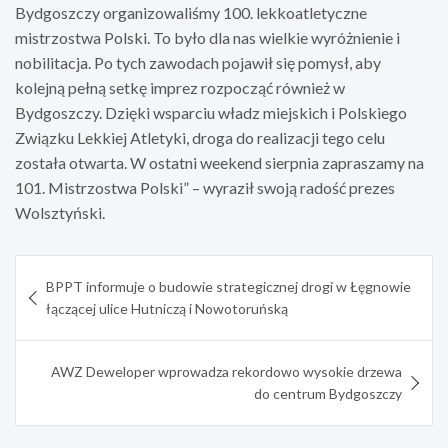
Bydgoszczy organizowaliśmy 100. lekkoatletyczne
mistrzostwa Polski. To było dla nas wielkie wyróżnienie i
nobilitacja. Po tych zawodach pojawił się pomysł, aby
kolejną pełną setkę imprez rozpocząć również w
Bydgoszczy. Dzięki wsparciu władz miejskich i Polskiego
Związku Lekkiej Atletyki, droga do realizacji tego celu
została otwarta. W ostatni weekend sierpnia zapraszamy na
101. Mistrzostwa Polski” – wyraził swoją radość prezes
Wolsztyński.
Nawigacja
BPPT informuje o budowie strategicznej drogi w Łęgnowie
wpisu
łączącej ulice Hutniczą i Nowotoruńską
AWZ Deweloper wprowadza rekordowo wysokie drzewa
do centrum Bydgoszczy