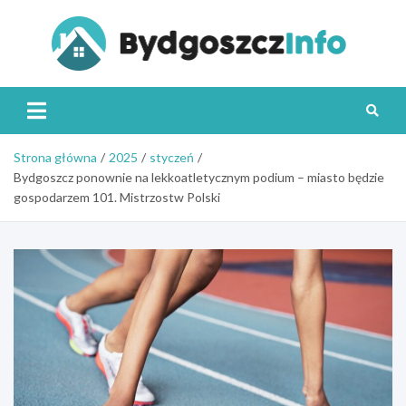
Skip
to
content
Byd
Strona główna
2025
styczeń
Bydgoszcz ponownie na lekkoatletycznym podium – miasto będzie
gospodarzem 101. Mistrzostw Polski