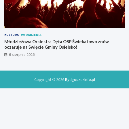
KULTURA
WYDARZENIA
Młodzieżowa Orkiestra Dęta OSP Świekatowo znów
oczaruje na Święcie Gminy Osielsko!
6 sierpnia 2026
Copyright © 2026
BydgoszczInfo.pl