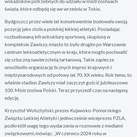
wskaźników potrzebnych do udziału w mistrzostwach
świata, które odbędą się we wrześniu w Tokio.
Bydgoszcz przez wiele lat konsekwentnie budowała swoją
pozycję jako stolica polskiej lekkiej atletyki. Posiadając
rozbudowaną infrastrukturę sportową, skupioną w
kompleksie Zawiszy, miasto to było drugim po Warszawie
centrum lekkoatletycznym w kraju, które mogło pochwalić
się sztuczną nawierzchnią tartanową. Takie zaplecze
umożliwiło organizację licznych imprez krajowych i
międzynarodowych od połowy lat 70. XX wieku. Rok temu, to
właśnie stadion Zawiszy miał zaszczyt gościć jubileuszowe
100. Mistrzostwa Polski. Teraz przyszedł czas na następną
edycję.
Krzysztof Wolsztyński, prezes Kujawsko-Pomorskiego
Związku Lekkiej Atletyki i jednocześnie wiceprezes PZLA,
podkreślił wagę tego wydarzenia w rozmowie z mediami
związkowymi, mówiąc: „W czerwcu 2024 roku w