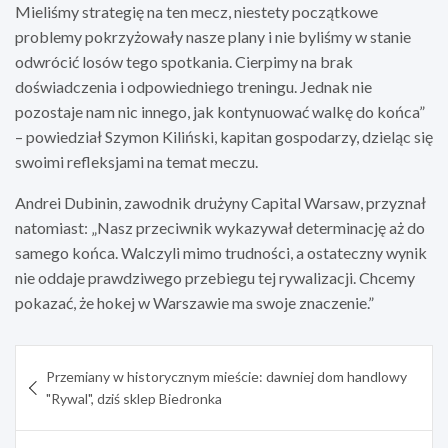
Mieliśmy strategię na ten mecz, niestety początkowe
problemy pokrzyżowały nasze plany i nie byliśmy w stanie
odwrócić losów tego spotkania. Cierpimy na brak
doświadczenia i odpowiedniego treningu. Jednak nie
pozostaje nam nic innego, jak kontynuować walkę do końca”
– powiedział Szymon Kiliński, kapitan gospodarzy, dzieląc się
swoimi refleksjami na temat meczu.
Andrei Dubinin, zawodnik drużyny Capital Warsaw, przyznał
natomiast: „Nasz przeciwnik wykazywał determinację aż do
samego końca. Walczyli mimo trudności, a ostateczny wynik
nie oddaje prawdziwego przebiegu tej rywalizacji. Chcemy
pokazać, że hokej w Warszawie ma swoje znaczenie.”
Nawigacja
Przemiany w historycznym mieście: dawniej dom handlowy
wpisu
"Rywal", dziś sklep Biedronka