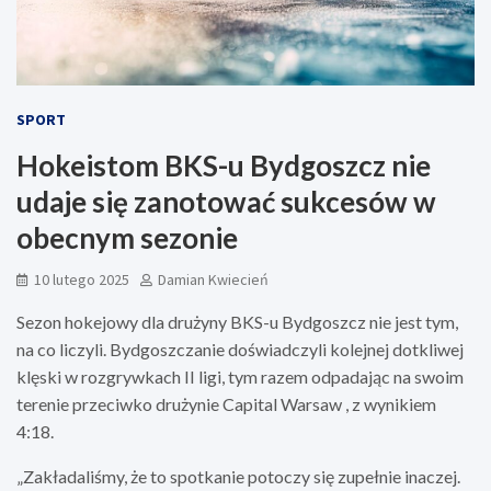
SPORT
Hokeistom BKS-u Bydgoszcz nie
udaje się zanotować sukcesów w
obecnym sezonie
10 lutego 2025
Damian Kwiecień
Sezon hokejowy dla drużyny BKS-u Bydgoszcz nie jest tym,
na co liczyli. Bydgoszczanie doświadczyli kolejnej dotkliwej
klęski w rozgrywkach II ligi, tym razem odpadając na swoim
terenie przeciwko drużynie Capital Warsaw , z wynikiem
4:18.
„Zakładaliśmy, że to spotkanie potoczy się zupełnie inaczej.