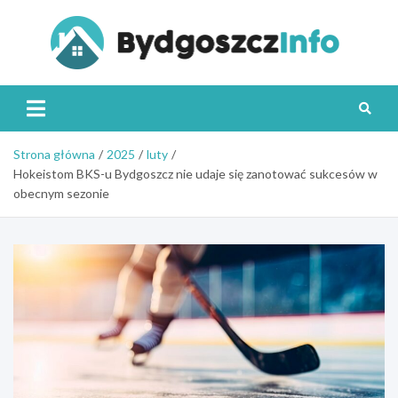
Skip
to
content
Byd
Strona główna
2025
luty
Hokeistom BKS-u Bydgoszcz nie udaje się zanotować sukcesów w
obecnym sezonie