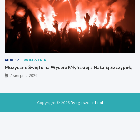
KONCERT
WYDARZENIA
Muzyczne Święto na Wyspie Młyńskiej z Natalią Szczypułą
7 sierpnia 2026
Copyright © 2026
BydgoszczInfo.pl