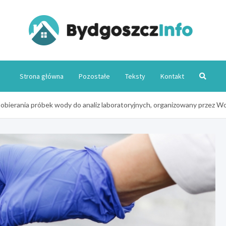
Byd
Strona główna
Pozostałe
Teksty
Kontakt
obierania próbek wody do analiz laboratoryjnych, organizowany przez 