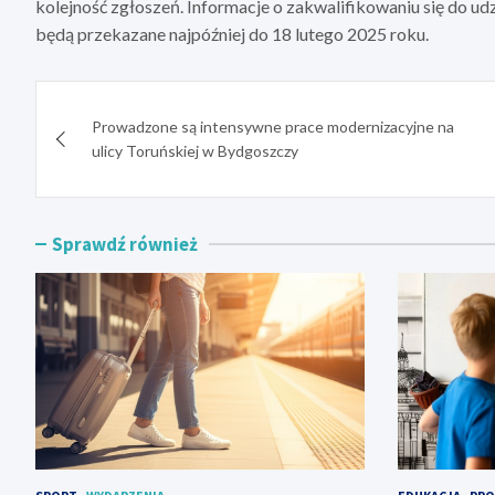
kolejność zgłoszeń. Informacje o zakwalifikowaniu się do u
będą przekazane najpóźniej do 18 lutego 2025 roku.
Nawigacja
Prowadzone są intensywne prace modernizacyjne na
wpisu
ulicy Toruńskiej w Bydgoszczy
Sprawdź również