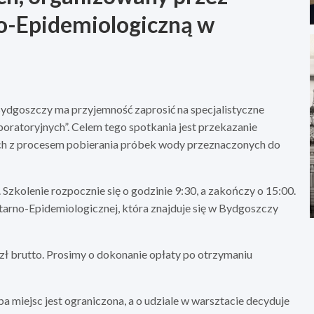
o-Epidemiologiczną w
dgoszczy ma przyjemność zaprosić na specjalistyczne
oratoryjnych”. Celem tego spotkania jest przekazanie
ych z procesem pobierania próbek wody przeznaczonych do
Szkolenie rozpocznie się o godzinie 9:30, a zakończy o 15:00.
itarno-Epidemiologicznej, która znajduje się w Bydgoszczy
 zł brutto. Prosimy o dokonanie opłaty po otrzymaniu
a miejsc jest ograniczona, a o udziale w warsztacie decyduje