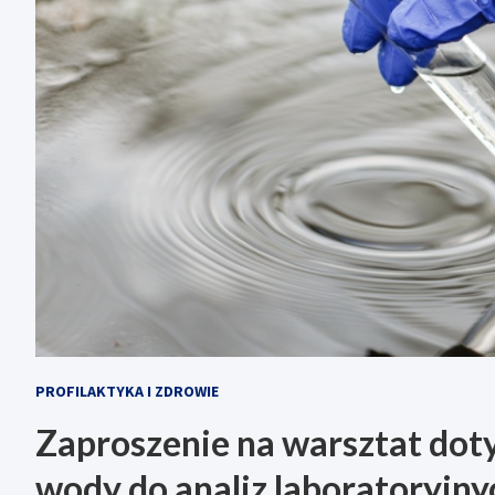
PROFILAKTYKA I ZDROWIE
Zaproszenie na warsztat dot
wody do analiz laboratoryjny