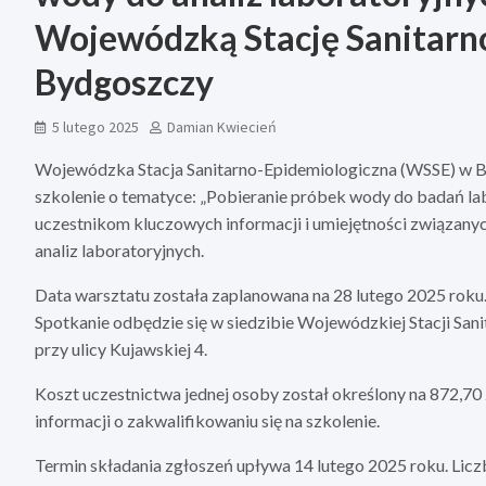
Wojewódzką Stację Sanitarn
Bydgoszczy
5 lutego 2025
Damian Kwiecień
Wojewódzka Stacja Sanitarno-Epidemiologiczna (WSSE) w By
szkolenie o tematyce: „Pobieranie próbek wody do badań lab
uczestnikom kluczowych informacji i umiejętności związan
analiz laboratoryjnych.
Data warsztatu została zaplanowana na 28 lutego 2025 roku. 
Spotkanie odbędzie się w siedzibie Wojewódzkiej Stacji San
przy ulicy Kujawskiej 4.
Koszt uczestnictwa jednej osoby został określony na 872,70
informacji o zakwalifikowaniu się na szkolenie.
Termin składania zgłoszeń upływa 14 lutego 2025 roku. Liczb