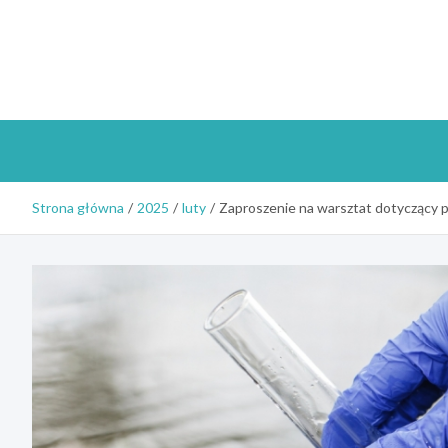
Skip
to
content
Strona główna
2025
luty
Zaproszenie na warsztat dotyczący p