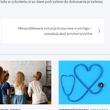
działu w szkoleniu oraz dane potrzebne do dokonania przelewu
Niespodziewana sytuacja kryzysowa w pociągu –
symulacja akcji antyterrorystów