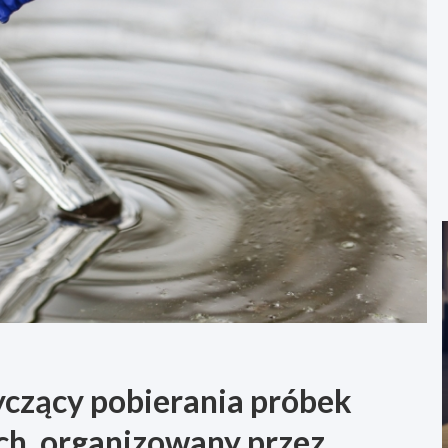
yczący pobierania próbek
ch, organizowany przez