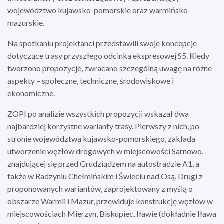
województwo kujawsko-pomorskie oraz warmińsko-
mazurskie.
Na spotkaniu projektanci przedstawili swoje koncepcje
dotyczące trasy przyszłego odcinka ekspresowej S5. Kiedy
tworzono propozycje, zwracano szczególną uwagę na różne
aspekty – społeczne, techniczne, środowiskowe i
ekonomiczne.
ZOPI po analizie wszystkich propozycji wskazał dwa
najbardziej korzystne warianty trasy. Pierwszy z nich, po
stronie województwa kujawsko-pomorskiego, zakłada
utworzenie węzłów drogowych w miejscowości Sarnowo,
znajdującej się przed Grudziądzem na autostradzie A1, a
także w Radzyniu Chełmińskim i Świeciu nad Osą. Drugi z
proponowanych wariantów, zaprojektowany z myślą o
obszarze Warmii i Mazur, przewiduje konstrukcję węzłów w
miejscowościach Mierzyn, Biskupiec, Iławie (dokładnie Iława