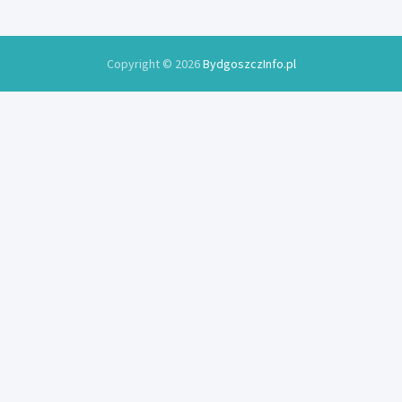
Copyright © 2026
BydgoszczInfo.pl