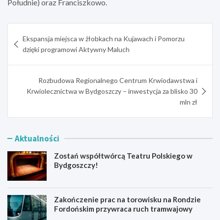
Południe) oraz Franciszkowo.
Nawigacja
Ekspansja miejsca w żłobkach na Kujawach i Pomorzu
wpisu
dzięki programowi Aktywny Maluch
Rozbudowa Regionalnego Centrum Krwiodawstwa i
Krwiolecznictwa w Bydgoszczy – inwestycja za blisko 30
mln zł
Aktualności
Zostań współtwórcą Teatru Polskiego w
Bydgoszczy!
Zakończenie prac na torowisku na Rondzie
Fordońskim przywraca ruch tramwajowy