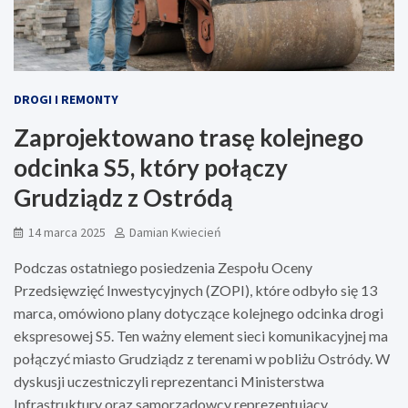
DROGI I REMONTY
Zaprojektowano trasę kolejnego
odcinka S5, który połączy
Grudziądz z Ostródą
14 marca 2025
Damian Kwiecień
Podczas ostatniego posiedzenia Zespołu Oceny
Przedsięwzięć Inwestycyjnych (ZOPI), które odbyło się 13
marca, omówiono plany dotyczące kolejnego odcinka drogi
ekspresowej S5. Ten ważny element sieci komunikacyjnej ma
połączyć miasto Grudziądz z terenami w pobliżu Ostródy. W
dyskusji uczestniczyli reprezentanci Ministerstwa
Infrastruktury oraz samorządowcy reprezentujący