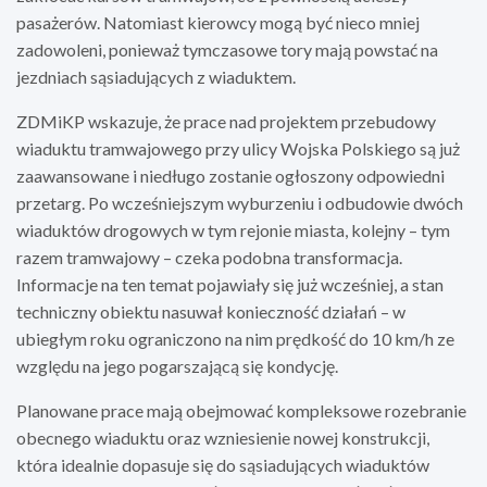
pasażerów. Natomiast kierowcy mogą być nieco mniej
zadowoleni, ponieważ tymczasowe tory mają powstać na
jezdniach sąsiadujących z wiaduktem.
ZDMiKP wskazuje, że prace nad projektem przebudowy
wiaduktu tramwajowego przy ulicy Wojska Polskiego są już
zaawansowane i niedługo zostanie ogłoszony odpowiedni
przetarg. Po wcześniejszym wyburzeniu i odbudowie dwóch
wiaduktów drogowych w tym rejonie miasta, kolejny – tym
razem tramwajowy – czeka podobna transformacja.
Informacje na ten temat pojawiały się już wcześniej, a stan
techniczny obiektu nasuwał konieczność działań – w
ubiegłym roku ograniczono na nim prędkość do 10 km/h ze
względu na jego pogarszającą się kondycję.
Planowane prace mają obejmować kompleksowe rozebranie
obecnego wiaduktu oraz wzniesienie nowej konstrukcji,
która idealnie dopasuje się do sąsiadujących wiaduktów