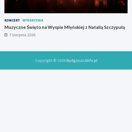
KONCERT
WYDARZENIA
Muzyczne Święto na Wyspie Młyńskiej z Natalią Szczypułą
7 sierpnia 2026
Copyright © 2026
BydgoszczInfo.pl