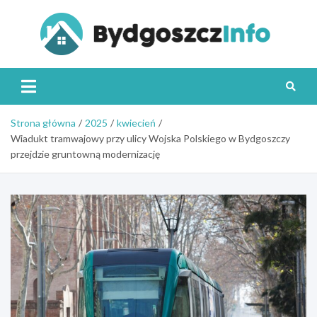
Skip
to
content
Byd
Strona główna
2025
kwiecień
Wiadukt tramwajowy przy ulicy Wojska Polskiego w Bydgoszczy
przejdzie gruntowną modernizację