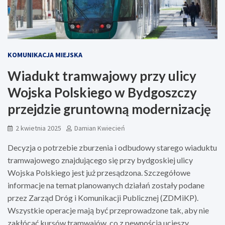
KOMUNIKACJA MIEJSKA
Wiadukt tramwajowy przy ulicy
Wojska Polskiego w Bydgoszczy
przejdzie gruntowną modernizację
2 kwietnia 2025
Damian Kwiecień
Decyzja o potrzebie zburzenia i odbudowy starego wiaduktu
tramwajowego znajdującego się przy bydgoskiej ulicy
Wojska Polskiego jest już przesądzona. Szczegółowe
informacje na temat planowanych działań zostały podane
przez Zarząd Dróg i Komunikacji Publicznej (ZDMiKP).
Wszystkie operacje mają być przeprowadzone tak, aby nie
zakłócać kursów tramwajów, co z pewnością ucieszy