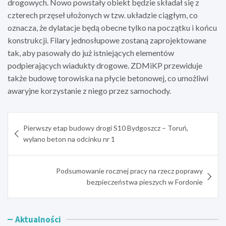
drogowych. Nowo powstały obiekt będzie składał się z
czterech przęseł ułożonych w tzw. układzie ciągłym, co
oznacza, że dylatacje będą obecne tylko na początku i końcu
konstrukcji. Filary jednosłupowe zostaną zaprojektowane
tak, aby pasowały do już istniejących elementów
podpierających wiadukty drogowe. ZDMiKP przewiduje
także budowę torowiska na płycie betonowej, co umożliwi
awaryjne korzystanie z niego przez samochody.
Nawigacja
Pierwszy etap budowy drogi S10 Bydgoszcz – Toruń,
wpisu
wylano beton na odcinku nr 1
Podsumowanie rocznej pracy na rzecz poprawy
bezpieczeństwa pieszych w Fordonie
Aktualności