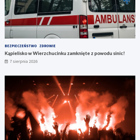
BEZPIECZEŃSTWO
ZDROWIE
Kąpielisko w Wierzchucinku zamknięte z powodu sinic!
7 sierpnia 2026