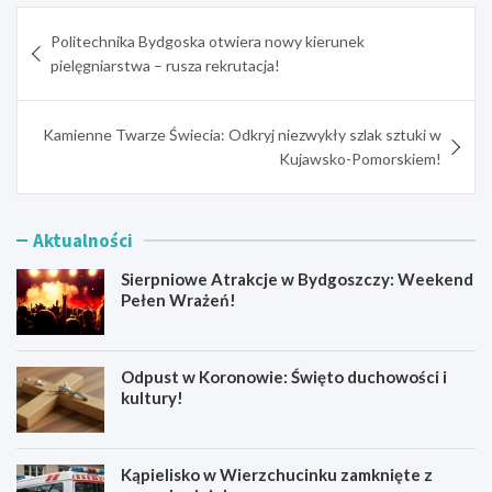
Nawigacja
Politechnika Bydgoska otwiera nowy kierunek
wpisu
pielęgniarstwa – rusza rekrutacja!
Kamienne Twarze Świecia: Odkryj niezwykły szlak sztuki w
Kujawsko-Pomorskiem!
Aktualności
Sierpniowe Atrakcje w Bydgoszczy: Weekend
Pełen Wrażeń!
Odpust w Koronowie: Święto duchowości i
kultury!
Kąpielisko w Wierzchucinku zamknięte z