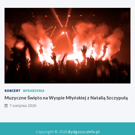
KONCERT
WYDARZENIA
Muzyczne Święto na Wyspie Młyńskiej z Natalią Szczypułą
7 sierpnia 2026
Copyright © 2026
BydgoszczInfo.pl