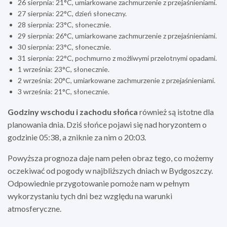
26 sierpnia: 21°C, umiarkowane zachmurzenie z przejaśnieniami.
27 sierpnia: 22°C, dzień słoneczny.
28 sierpnia: 23°C, słonecznie.
29 sierpnia: 26°C, umiarkowane zachmurzenie z przejaśnieniami.
30 sierpnia: 23°C, słonecznie.
31 sierpnia: 22°C, pochmurno z możliwymi przelotnymi opadami.
1 września: 23°C, słonecznie.
2 września: 20°C, umiarkowane zachmurzenie z przejaśnieniami.
3 września: 21°C, słonecznie.
Godziny wschodu i zachodu słońca
również są istotne dla
planowania dnia. Dziś słońce pojawi się nad horyzontem o
godzinie 05:38, a zniknie za nim o 20:03.
Powyższa prognoza daje nam pełen obraz tego, co możemy
oczekiwać od pogody w najbliższych dniach w Bydgoszczy.
Odpowiednie przygotowanie pomoże nam w pełnym
wykorzystaniu tych dni bez względu na warunki
atmosferyczne.