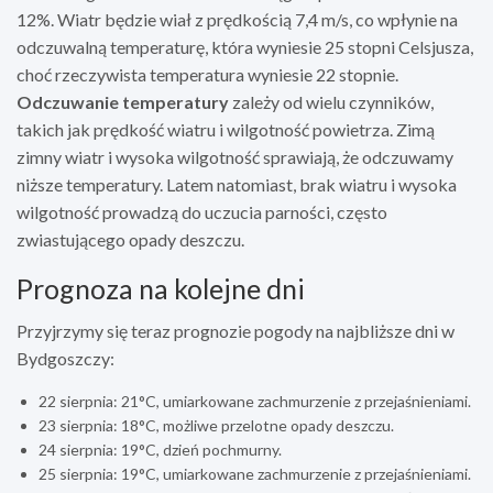
12%. Wiatr będzie wiał z prędkością 7,4 m/s, co wpłynie na
odczuwalną temperaturę, która wyniesie 25 stopni Celsjusza,
choć rzeczywista temperatura wyniesie 22 stopnie.
Odczuwanie temperatury
zależy od wielu czynników,
takich jak prędkość wiatru i wilgotność powietrza. Zimą
zimny wiatr i wysoka wilgotność sprawiają, że odczuwamy
niższe temperatury. Latem natomiast, brak wiatru i wysoka
wilgotność prowadzą do uczucia parności, często
zwiastującego opady deszczu.
Prognoza na kolejne dni
Przyjrzymy się teraz prognozie pogody na najbliższe dni w
Bydgoszczy:
22 sierpnia: 21°C, umiarkowane zachmurzenie z przejaśnieniami.
23 sierpnia: 18°C, możliwe przelotne opady deszczu.
24 sierpnia: 19°C, dzień pochmurny.
25 sierpnia: 19°C, umiarkowane zachmurzenie z przejaśnieniami.