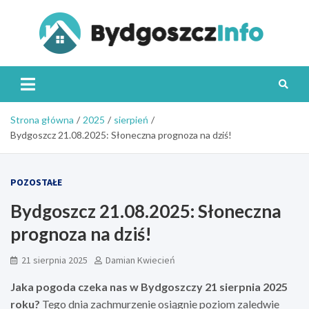
Skip
to
content
Byd
Strona główna
2025
sierpień
Bydgoszcz 21.08.2025: Słoneczna prognoza na dziś!
POZOSTAŁE
Bydgoszcz 21.08.2025: Słoneczna
prognoza na dziś!
21 sierpnia 2025
Damian Kwiecień
Jaka pogoda czeka nas w Bydgoszczy 21 sierpnia 2025
roku?
Tego dnia zachmurzenie osiągnie poziom zaledwie