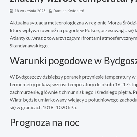
18 września 2025
Damian Kwiecień
Aktualna sytuacja meteorologiczna w regionie Morza Śródzi
który wpływa również na pogodę w Polsce, przesuwając się 
Atlantyku, wraz z towarzyszącymi frontami atmosferycznymi,
Skandynawskiego.
Warunki pogodowe w Bydgos
W Bydgoszczy dzisiejszy poranek przyniesie temperatury w 
termometry pokażą wzrost temperatury do około 16–17 stop
zachmurzenie, głównie z chmur niskiego i średniego piętra.
P
Wiatr będzie umiarkowany, wiejący z południowego zachodu
się w granicach 1018–1020 hPa.
Prognoza na noc