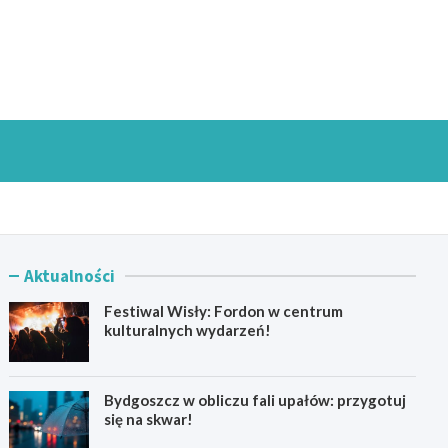
goszczInfo.pl
Aktualności
Festiwal Wisły: Fordon w centrum
kulturalnych wydarzeń!
Bydgoszcz w obliczu fali upałów: przygotuj
się na skwar!