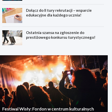
Dołącz do II tury rekrutacji – wsparcie
edukacyjne dla każdego ucznia!
Ostatnia szansa na zgłoszenie do
prestiżowego konkursu turystycznego!
Festiwal Wisły: Fordon w centrum kulturalnych