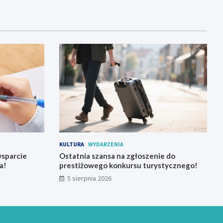
KULTURA
WYDARZENIA
 wsparcie
Ostatnia szansa na zgłoszenie do
a!
prestiżowego konkursu turystycznego!
5 sierpnia 2026