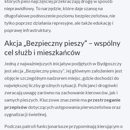
których piesi najczęściej przekraczają drogę w sposób
nieprawidłowy. To narzędzie, które daje szansę na
długofalowe podnoszenie poziomu bezpieczeństwa, nie
tylko poprzez działania represyjne, ale także edukację i
poprawę infrastruktury.
Akcja „Bezpieczny pieszy” – wspólny
cel służb i mieszkańców
Jedną z najważniejszych inicjatyw podjętych w Bydgoszczy
jest akcja „Bezpieczny pieszy”. Jej głównym założeniem jest
objęcie szczególnym nadzorem miejsc, gdzie dochodzi do
największej liczby groźnych sytuacji. Policjanci drogówki
zwracają uwagę zarówno na zachowanie kierowców, jak i
samych pieszych. Kluczowe znaczenie ma
przestrzeganie
przepisów
dotyczących ustępowania pierwszeństwa oraz
sygnalizacji świetlnej.
Podczas patroli funkcjonariusze przypominają kierującym o