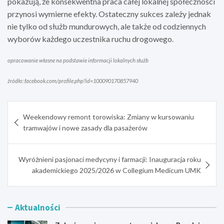
pokazują, że konsekwentna praca całej lokalnej społeczności
przynosi wymierne efekty. Ostateczny sukces zależy jednak
nie tylko od służb mundurowych, ale także od codziennych
wyborów każdego uczestnika ruchu drogowego.
opracowanie własne na podstawie informacji lokalnych służb
źródło: facebook.com/profile.php?id=100090170857940
Nawigacja
Weekendowy remont torowiska: Zmiany w kursowaniu
wpisu
tramwajów i nowe zasady dla pasażerów
Wyróżnieni pasjonaci medycyny i farmacji: Inauguracja roku
akademickiego 2025/2026 w Collegium Medicum UMK
Aktualności