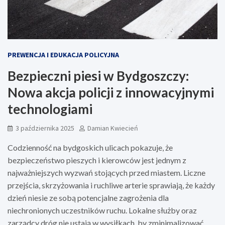
PREWENCJA I EDUKACJA POLICYJNA
Bezpieczni piesi w Bydgoszczy:
Nowa akcja policji z innowacyjnymi
technologiami
3 października 2025
Damian Kwiecień
Codzienność na bydgoskich ulicach pokazuje, że
bezpieczeństwo pieszych i kierowców jest jednym z
najważniejszych wyzwań stojących przed miastem. Liczne
przejścia, skrzyżowania i ruchliwe arterie sprawiają, że każdy
dzień niesie ze sobą potencjalne zagrożenia dla
niechronionych uczestników ruchu. Lokalne służby oraz
zarządcy dróg nie ustają w wysiłkach, by zminimalizować