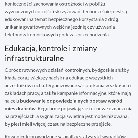
konieczności zachowania ostrożności w pobliżu
wyznaczonych przejść i skrzyżowań. Jednocześnie piesi są
edukowani na temat bezpiecznego korzystania z dróg,
unikania gwałtownych wejść na jezdnię czy używania
telefonów komórkowych podczas przechodzenia.
Edukacja, kontrole i zmiany
infrastrukturalne
Oprócz rutynowych działań kontrolnych, bydgoskie służby
kładą coraz większy nacisk na edukację wszystkich
uczestników ruchu. Organizowane są spotkania w szkołach i
zakładach pracy, a także kampanie informacyjne, które mają
na celu
budowanie odpowiedzialnych postaw wśród
mieszkańców
. Regularnie pojawiają się też nowe oznaczenia
na przejściach, a sygnalizacja świetlna jest modernizowana,
by piesi mieli więcej czasu na bezpieczne przejście.
Równolegle prowadzone są analizy statystyk i wypadków,