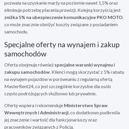
pozwala na uzyskanie marży na poziomie nawet 1,5% oraz
eliminuje potrzebę płacenia prowizji. Kolejną korzyścią jest
zniżka 5% na ubezpieczenie komunikacyjne PKO MOTO
,
co może znacznie obniżyć koszty związane z posiadaniem
samochodu.
Specjalne oferty na wynajem i zakup
samochodów
Oferta obejmuje również
specjalne warunki wynajmu i
zakupu samochodów
. Klienci mogą skorzystać z 5% rabatu
na wynajem pojazdów w porównaniu z regularną ofertą
MasterRent24, co jest szczególnie korzystne dla osób
często podróżujących służbowo lub prywatnie.
Ofertę wspiera i rekomenduje
Ministerstwo Spraw
Wewnętrznych i Administracji
, co dodatkowo podkreśla
jej znaczenie i wartość dla funkcjonariuszy oraz
pracowników związanych z Policją.