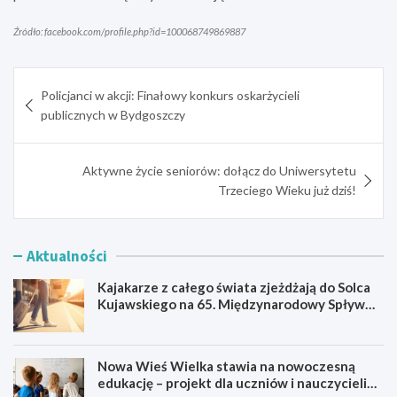
Źródło: facebook.com/profile.php?id=100068749869887
Nawigacja
Policjanci w akcji: Finałowy konkurs oskarżycieli
wpisu
publicznych w Bydgoszczy
Aktywne życie seniorów: dołącz do Uniwersytetu
Trzeciego Wieku już dziś!
Aktualności
Kajakarze z całego świata zjeżdżają do Solca
Kujawskiego na 65. Międzynarodowy Spływ
Kajakowy
Nowa Wieś Wielka stawia na nowoczesną
edukację – projekt dla uczniów i nauczycieli