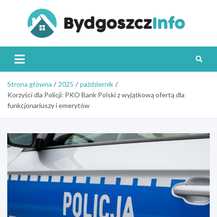
Skip
to
content
Byd
Strona główna
2025
październik
Korzyści dla Policji: PKO Bank Polski z wyjątkową ofertą dla
funkcjonariuszy i emerytów