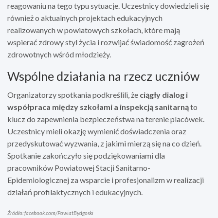
reagowaniu na tego typu sytuacje. Uczestnicy dowiedzieli się
również o aktualnych projektach edukacyjnych
realizowanych w powiatowych szkołach, które mają
wspierać zdrowy styl życia i rozwijać świadomość zagrożeń
zdrowotnych wśród młodzieży.
Wspólne działania na rzecz uczniów
Organizatorzy spotkania podkreślili, że
ciągły dialog i
współpraca między szkołami a inspekcją sanitarną
to
klucz do zapewnienia bezpieczeństwa na terenie placówek.
Uczestnicy mieli okazję wymienić doświadczenia oraz
przedyskutować wyzwania, z jakimi mierzą się na co dzień.
Spotkanie zakończyło się podziękowaniami dla
pracowników Powiatowej Stacji Sanitarno-
Epidemiologicznej za wsparcie i profesjonalizm w realizacji
działań profilaktycznych i edukacyjnych.
Źródło: facebook.com/PowiatBydgoski