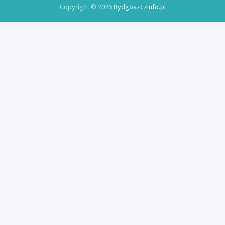
Copyright © 2026
BydgoszczInfo.pl