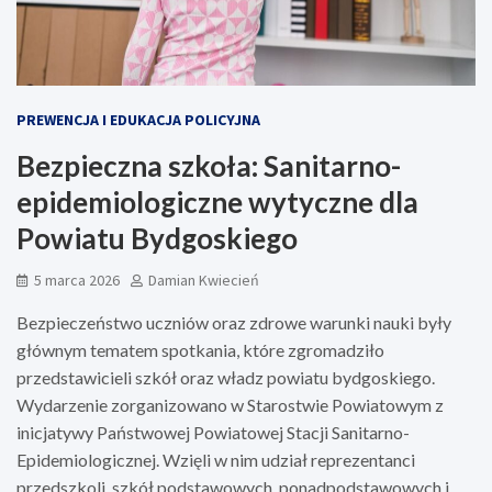
PREWENCJA I EDUKACJA POLICYJNA
Bezpieczna szkoła: Sanitarno-
epidemiologiczne wytyczne dla
Powiatu Bydgoskiego
5 marca 2026
Damian Kwiecień
Bezpieczeństwo uczniów oraz zdrowe warunki nauki były
głównym tematem spotkania, które zgromadziło
przedstawicieli szkół oraz władz powiatu bydgoskiego.
Wydarzenie zorganizowano w Starostwie Powiatowym z
inicjatywy Państwowej Powiatowej Stacji Sanitarno-
Epidemiologicznej. Wzięli w nim udział reprezentanci
przedszkoli, szkół podstawowych, ponadpodstawowych i