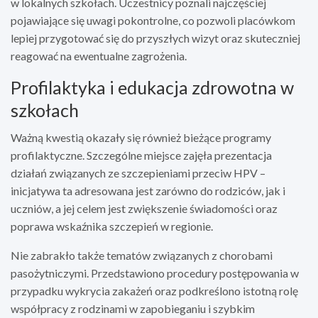
w lokalnych szkołach. Uczestnicy poznali najczęściej
pojawiające się uwagi pokontrolne, co pozwoli placówkom
lepiej przygotować się do przyszłych wizyt oraz skuteczniej
reagować na ewentualne zagrożenia.
Profilaktyka i edukacja zdrowotna w
szkołach
Ważną kwestią okazały się również bieżące programy
profilaktyczne. Szczególne miejsce zajęła prezentacja
działań związanych ze szczepieniami przeciw HPV –
inicjatywa ta adresowana jest zarówno do rodziców, jak i
uczniów, a jej celem jest zwiększenie świadomości oraz
poprawa wskaźnika szczepień w regionie.
Nie zabrakło także tematów związanych z chorobami
pasożytniczymi. Przedstawiono procedury postępowania w
przypadku wykrycia zakażeń oraz podkreślono istotną rolę
współpracy z rodzinami w zapobieganiu i szybkim