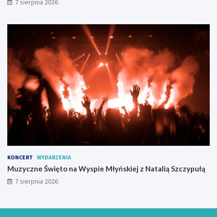
7 sierpnia 2026
KONCERT
WYDARZENIA
Muzyczne Święto na Wyspie Młyńskiej z Natalią Szczypułą
7 sierpnia 2026