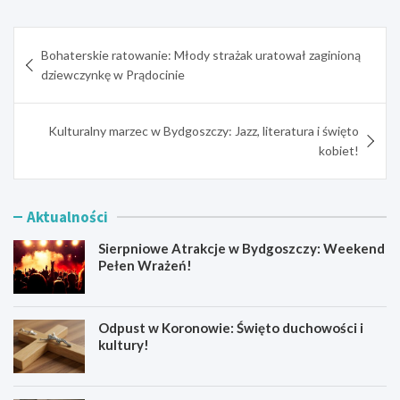
Nawigacja
Bohaterskie ratowanie: Młody strażak uratował zaginioną
wpisu
dziewczynkę w Prądocinie
Kulturalny marzec w Bydgoszczy: Jazz, literatura i święto
kobiet!
Aktualności
Sierpniowe Atrakcje w Bydgoszczy: Weekend
Pełen Wrażeń!
Odpust w Koronowie: Święto duchowości i
kultury!