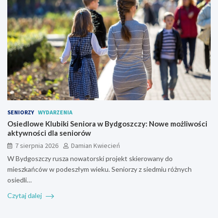
SENIORZY
WYDARZENIA
Osiedlowe Klubiki Seniora w Bydgoszczy: Nowe możliwości
aktywności dla seniorów
7 sierpnia 2026
Damian Kwiecień
W Bydgoszczy rusza nowatorski projekt skierowany do
mieszkańców w podeszłym wieku. Seniorzy z siedmiu różnych
osiedli…
Czytaj dalej