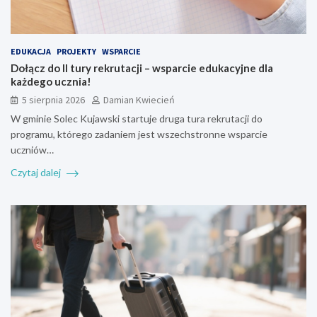
EDUKACJA
PROJEKTY
WSPARCIE
Dołącz do II tury rekrutacji – wsparcie edukacyjne dla
każdego ucznia!
5 sierpnia 2026
Damian Kwiecień
W gminie Solec Kujawski startuje druga tura rekrutacji do
programu, którego zadaniem jest wszechstronne wsparcie
uczniów…
Czytaj dalej