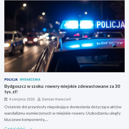
POLICJA
WYDARZENIA
Bydgoszcz w szoku: rowery miejskie zdewastowane za 30
tys. zł!
4 sierpnia 2026
Damian Kwiecień
Ostatnie dni przyniosły niepokojące doniesienia dotyczące aktów
wandalizmu wymierzonych w miejskie rowery. Uszkodzeniu uległy
kluczowe komponenty,…
Czytaj dalej