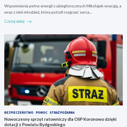
Wspomnienia pełne energii z ubiegłorocznych Mikołajek wracają, a
wraz z nimi młodzież, która potrafi rozgrzać serca…
Czytaj dalej
BEZPIECZEŃSTWO
POMOC
STRAŻ POŻARNA
Nowoczesny sprzęt ratowniczy dla OSP Koronowo dzięki
dotacji z Powiatu Bydgoskiego