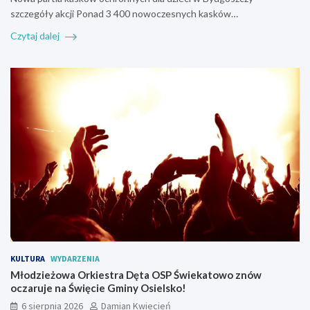
szczegóły akcji Ponad 3 400 nowoczesnych kasków…
Czytaj dalej
KULTURA
WYDARZENIA
Młodzieżowa Orkiestra Dęta OSP Świekatowo znów
oczaruje na Święcie Gminy Osielsko!
6 sierpnia 2026
Damian Kwiecień