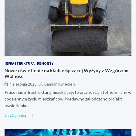
INFRASTRUKTURA
REMONTY
Nowe oświetlenie na kładce łączącej Wyżyny z Wzgórzem
Wolności
4 sierpnia 2026
Damian Kwiecień
Prace nad infrastrukturą miejską często przynoszą istotne zmiany w
codziennym życiu mieszkańców. Niedawno zakończono projekt
oświetlenia…
Czytaj dalej