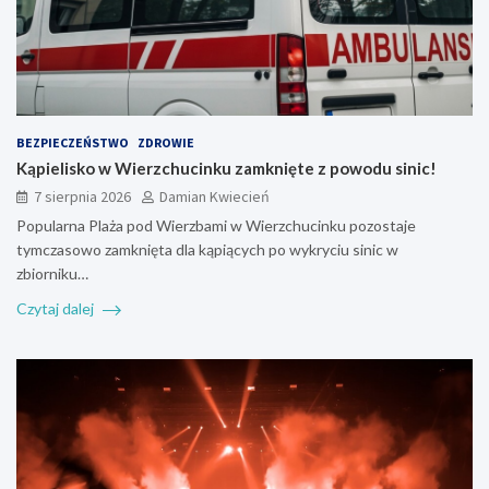
BEZPIECZEŃSTWO
ZDROWIE
Kąpielisko w Wierzchucinku zamknięte z powodu sinic!
7 sierpnia 2026
Damian Kwiecień
Popularna Plaża pod Wierzbami w Wierzchucinku pozostaje
tymczasowo zamknięta dla kąpiących po wykryciu sinic w
zbiorniku…
Czytaj dalej