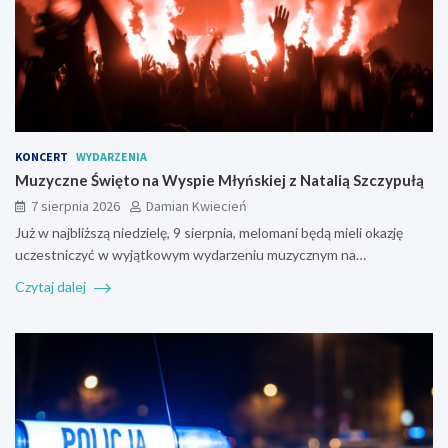
KONCERT
WYDARZENIA
Muzyczne Święto na Wyspie Młyńskiej z Natalią Szczypułą
7 sierpnia 2026
Damian Kwiecień
Już w najbliższą niedzielę, 9 sierpnia, melomani będą mieli okazję
uczestniczyć w wyjątkowym wydarzeniu muzycznym na…
Czytaj dalej