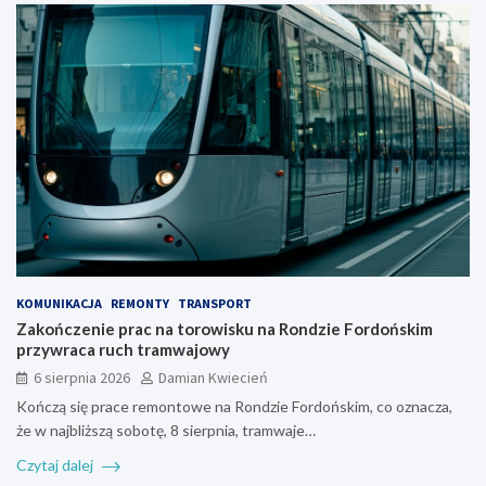
KOMUNIKACJA
REMONTY
TRANSPORT
Zakończenie prac na torowisku na Rondzie Fordońskim
przywraca ruch tramwajowy
6 sierpnia 2026
Damian Kwiecień
Kończą się prace remontowe na Rondzie Fordońskim, co oznacza,
że w najbliższą sobotę, 8 sierpnia, tramwaje…
Czytaj dalej