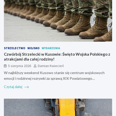
STRZELECTWO
WOJSKO
WYDARZENIA
Czwórbój Strzelecki w Kusowie: Święto Wojska Polskiego z
atrakcjami dla całej rodziny!
5 sierpnia 2026
Damian Kwiecień
W najbliższy weekend Kusowo stanie się centrum wojskowych
emocji i rodzinnej rozrywki za sprawą XIX Powiatowego…
Czytaj dalej