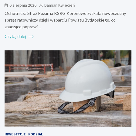
6 sierpnia 2026
Damian Kwiecień
Ochotnicza Straż Pożarna KSRG Koronowo zyskała nowoczesny
sprzęt ratowniczy dzięki wsparciu Powiatu Bydgoskiego, co
znacząco poprawi…
Czytaj dalej
INWESTYCJE
PODZIAŁ