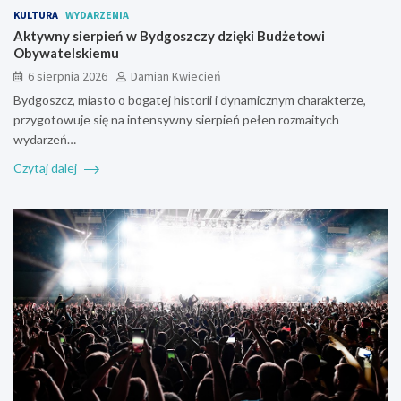
KULTURA
WYDARZENIA
Aktywny sierpień w Bydgoszczy dzięki Budżetowi
Obywatelskiemu
6 sierpnia 2026
Damian Kwiecień
Bydgoszcz, miasto o bogatej historii i dynamicznym charakterze,
przygotowuje się na intensywny sierpień pełen rozmaitych
wydarzeń…
Czytaj dalej