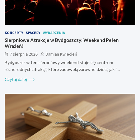
KONCERTY
SPACERY
WYDARZENIA
Sierpniowe Atrakcje w Bydgoszczy: Weekend Pełen
Wrażeń!
7 sierpnia 2026
Damian Kwiecień
Bydgoszcz w ten sierpniowy weekend staje się centrum
różnorodnych atrakcji, które zadowolą zarówno dzieci, jak i…
Czytaj dalej