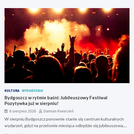
KULTURA
WYDARZENIA
Bydgoszcz w rytmie baśni: Jubileuszowy Festiwal
Pozytywka już w sierpniu!
6 sierpnia 2026
Damian Kwiecień
W sierpniu Bydgoszcz ponownie stanie się centrum kulturalnych
wydarzeń, gdyż na przełomie miesiąca odbędzie się jubileuszowa,…