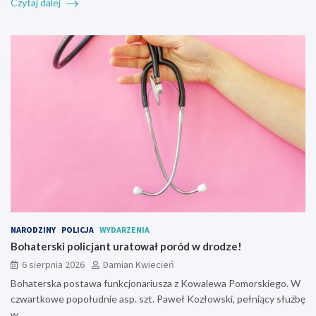
Czytaj dalej
NARODZINY
POLICJA
WYDARZENIA
Bohaterski policjant uratował poród w drodze!
6 sierpnia 2026
Damian Kwiecień
Bohaterska postawa funkcjonariusza z Kowalewa Pomorskiego. W
czwartkowe popołudnie asp. szt. Paweł Kozłowski, pełniący służbę
w…