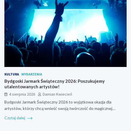
KULTURA
WYDARZENIA
Bydgoski Jarmark Świąteczny 2026: Poszukujemy
utalentowanych artystów!
4 sierpnia 2026
Damian Kwiecień
Bydgoski Jarmark Świąteczny 2026 to wyjątkowa okazja dla
artystów, którzy chcą wnieść swoją twórczość do magicznej…
Czytaj dalej