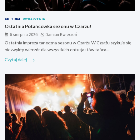
KULTURA
WYDARZENIA
Ostatnia Potańcówka sezonu w Czarżu!
6 sierpnia 2026
Damian Kwiecień
Ostatnia impreza taneczna sezonu w Czarżu W Czarżu szykuje się
niezwykły wieczór dla wszystkich entuzjastów tańca.…
Czytaj dalej