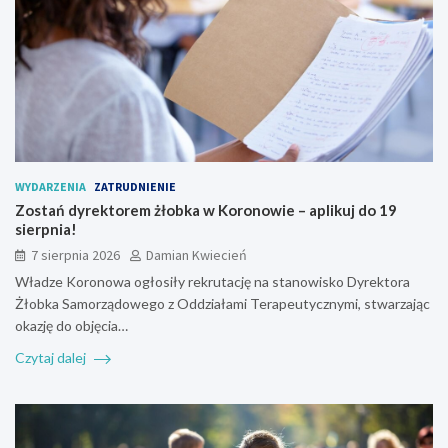
WYDARZENIA
ZATRUDNIENIE
Zostań dyrektorem żłobka w Koronowie – aplikuj do 19
sierpnia!
7 sierpnia 2026
Damian Kwiecień
Władze Koronowa ogłosiły rekrutację na stanowisko Dyrektora
Żłobka Samorządowego z Oddziałami Terapeutycznymi, stwarzając
okazję do objęcia…
Czytaj dalej