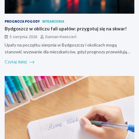
PROGNOZA POGODY
WYDARZENIA
Bydgoszcz w obliczu fali upałów: przygotuj się na skwar!
5 sierpnia 2026
Damian Kwiecień
Upały na początku sierpnia w Bydgoszczy i okolicach mogą
stanowić wyzwanie dla mieszkańców, gdyż prognozy przewidują…
Czytaj dalej