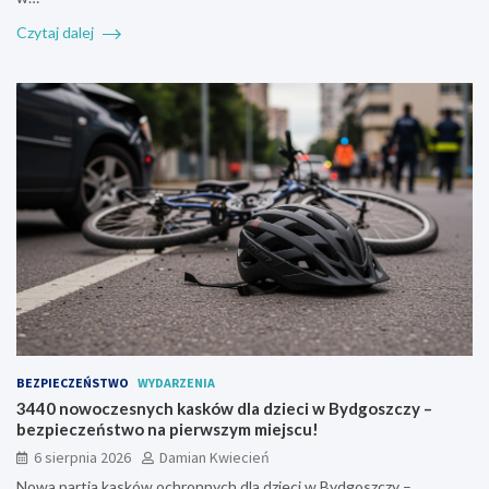
Czytaj dalej
BEZPIECZEŃSTWO
WYDARZENIA
3440 nowoczesnych kasków dla dzieci w Bydgoszczy –
bezpieczeństwo na pierwszym miejscu!
6 sierpnia 2026
Damian Kwiecień
Nowa partia kasków ochronnych dla dzieci w Bydgoszczy –