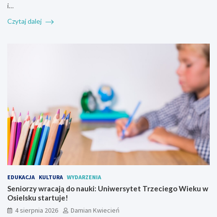
i…
Czytaj dalej
EDUKACJA
KULTURA
WYDARZENIA
Seniorzy wracają do nauki: Uniwersytet Trzeciego Wieku w
Osielsku startuje!
4 sierpnia 2026
Damian Kwiecień