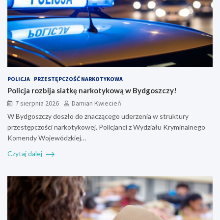
POLICJA
PRZESTĘPCZOŚĆ NARKOTYKOWA
Policja rozbija siatkę narkotykową w Bydgoszczy!
7 sierpnia 2026
Damian Kwiecień
W Bydgoszczy doszło do znaczącego uderzenia w struktury
przestępczości narkotykowej. Policjanci z Wydziału Kryminalnego
Komendy Wojewódzkiej…
Czytaj dalej