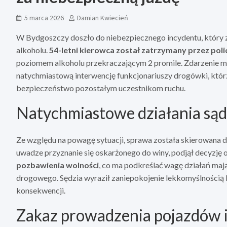
5 marca 2026
Damian Kwiecień
W Bydgoszczy doszło do niebezpiecznego incydentu, który
alkoholu.
54-letni kierowca został zatrzymany przez poli
poziomem alkoholu przekraczającym 2 promile. Zdarzenie miał
natychmiastową interwencję funkcjonariuszy drogówki, któr
bezpieczeństwo pozostałym uczestnikom ruchu.
Natychmiastowe działania są
Ze względu na powagę sytuacji, sprawa została skierowana d
uwadze przyznanie się oskarżonego do winy, podjął decyzję 
pozbawienia wolności
, co ma podkreślać wagę działań mają
drogowego. Sędzia wyraził zaniepokojenie lekkomyślnością 
konsekwencji.
Zakaz prowadzenia pojazdów i 