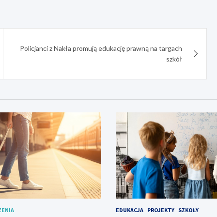
Policjanci z Nakła promują edukację prawną na targach
szkół
ZENIA
EDUKACJA
PROJEKTY
SZKOŁY