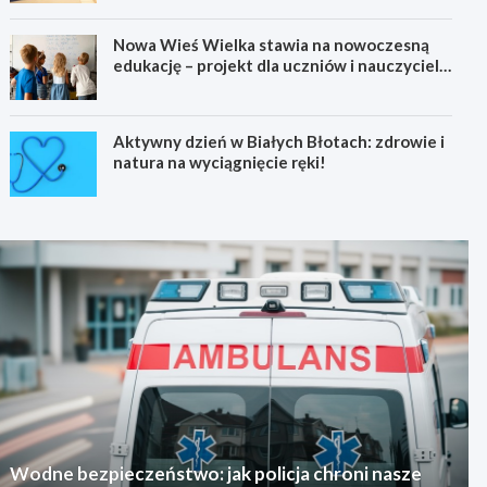
Nowa Wieś Wielka stawia na nowoczesną
edukację – projekt dla uczniów i nauczycieli
startuje w 2026 roku
Aktywny dzień w Białych Błotach: zdrowie i
natura na wyciągnięcie ręki!
Wodne bezpieczeństwo: jak policja chroni nasze