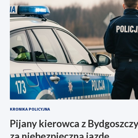
KRONIKA POLICYJNA
Pijany kierowca z Bydgoszczy
za niebezpieczną jazdę