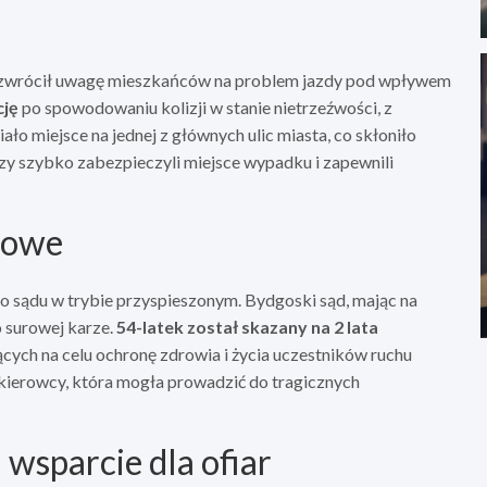
 zwrócił uwagę mieszkańców na problem jazdy pod wpływem
cję
po spowodowaniu kolizji w stanie nietrzeźwości, z
o miejsce na jednej z głównych ulic miasta, co skłoniło
zy szybko zabezpieczyli miejsce wypadku i zapewnili
dowe
o sądu w trybie przyspieszonym. Bydgoski sąd, mając na
o surowej karze.
54-latek został skazany na 2 lata
cych na celu ochronę zdrowia i życia uczestników ruchu
kierowcy, która mogła prowadzić do tragicznych
wsparcie dla ofiar