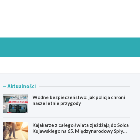
goszczInfo.pl
Aktualności
Wodne bezpieczeństwo: jak policja chroni
nasze letnie przygody
Kajakarze z całego świata zjeżdżają do Solca
Kujawskiego na 65. Międzynarodowy Spływ
Kajakowy