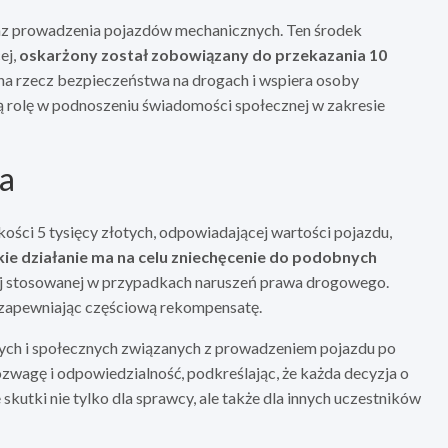
az prowadzenia pojazdów mechanicznych. Ten środek
ej,
oskarżony został zobowiązany do przekazania 10
a na rzecz bezpieczeństwa na drogach i wspiera osoby
rolę w podnoszeniu świadomości społecznej w zakresie
ga
ości 5 tysięcy złotych, odpowiadającej wartości pojazdu,
kie działanie ma na celu zniechęcenie do podobnych
ej stosowanej w przypadkach naruszeń prawa drogowego.
, zapewniając częściową rekompensatę.
ych i społecznych związanych z prowadzeniem pojazdu po
ozwagę i odpowiedzialność, podkreślając, że każda decyzja o
kutki nie tylko dla sprawcy, ale także dla innych uczestników