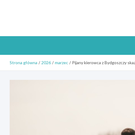
Skip
to
content
Strona główna
2026
marzec
Pijany kierowca z Bydgoszczy skaz