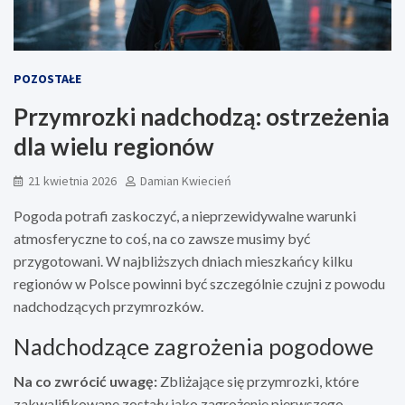
POZOSTAŁE
Przymrozki nadchodzą: ostrzeżenia
dla wielu regionów
21 kwietnia 2026
Damian Kwiecień
Pogoda potrafi zaskoczyć, a nieprzewidywalne warunki
atmosferyczne to coś, na co zawsze musimy być
przygotowani. W najbliższych dniach mieszkańcy kilku
regionów w Polsce powinni być szczególnie czujni z powodu
nadchodzących przymrozków.
Nadchodzące zagrożenia pogodowe
Na co zwrócić uwagę:
Zbliżające się przymrozki, które
zakwalifikowane zostały jako zagrożenie pierwszego