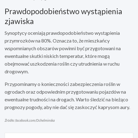
Prawdopodobieństwo wystąpienia
zjawiska
Synoptycy oceniają prawdopodobieństwo wystąpienia
przymrozków na 80%. Oznacza to, że mieszkańcy
wspomnianych obszarów powinni być przygotowani na
ewentualne skutki niskich temperatur, które mogą
obejmować uszkodzenia roślin czy utrudnienia w ruchu
drogowym.
Przypominamy o konieczności zabezpieczenia roślin w
ogrodach oraz odpowiednim przygotowaniu pojazdów na
ewentualne trudności na drogach. Warto śledzić na bieżąco
prognozy pogody, aby nie dać się zaskoczyć kaprysom aury.
Źródło: facebook.com/Dchelminska
Nawigacja