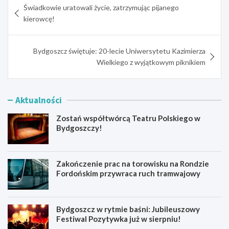
Świadkowie uratowali życie, zatrzymując pijanego
wpisu
kierowcę!
Bydgoszcz świętuje: 20-lecie Uniwersytetu Kazimierza
Wielkiego z wyjątkowym piknikiem
Aktualności
Zostań współtwórcą Teatru Polskiego w
Bydgoszczy!
Zakończenie prac na torowisku na Rondzie
Fordońskim przywraca ruch tramwajowy
Bydgoszcz w rytmie baśni: Jubileuszowy
Festiwal Pozytywka już w sierpniu!