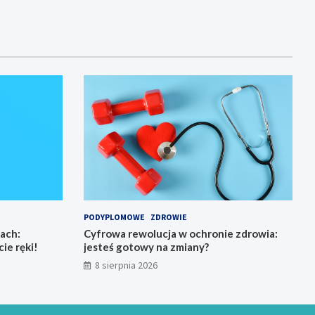
PODYPLOMOWE
ZDROWIE
ach:
Cyfrowa rewolucja w ochronie zdrowia:
ie ręki!
jesteś gotowy na zmiany?
8 sierpnia 2026