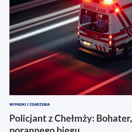
WYPADKI I ZDARZENIA
Policjant z Chełmży: Bohater
porannego biegu