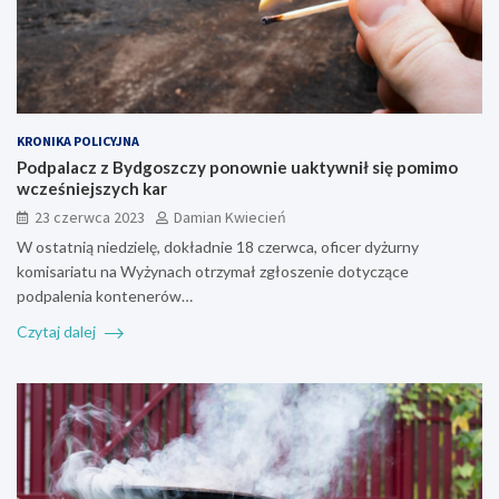
KRONIKA POLICYJNA
Podpalacz z Bydgoszczy ponownie uaktywnił się pomimo
wcześniejszych kar
23 czerwca 2023
Damian Kwiecień
W ostatnią niedzielę, dokładnie 18 czerwca, oficer dyżurny
komisariatu na Wyżynach otrzymał zgłoszenie dotyczące
podpalenia kontenerów…
Czytaj dalej