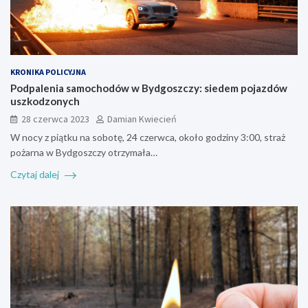
KRONIKA POLICYJNA
Podpalenia samochodów w Bydgoszczy: siedem pojazdów
uszkodzonych
28 czerwca 2023
Damian Kwiecień
W nocy z piątku na sobotę, 24 czerwca, około godziny 3:00, straż
pożarna w Bydgoszczy otrzymała…
Czytaj dalej