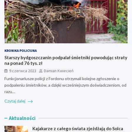
KRONIKA POLICYJNA
Starszy bydgoszczanin podpalał śmietniki powodując straty
na ponad 76 tys. zł
9 czerwca 2023
Damian Kwiecień
Funkcjonariusze policji z Fordonu otrzymali kolejne zgłoszenie o
podpaleniu śmietników, a dzięki wcześniejszym doświadczeniom, od
razu…
Czytaj dalej
Aktualności
Kajakarze z całego świata zjeżdżają do Solca