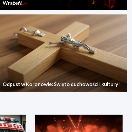
Wrażeń!
Odpust w Koronowie: Święto duchowości i kultury!