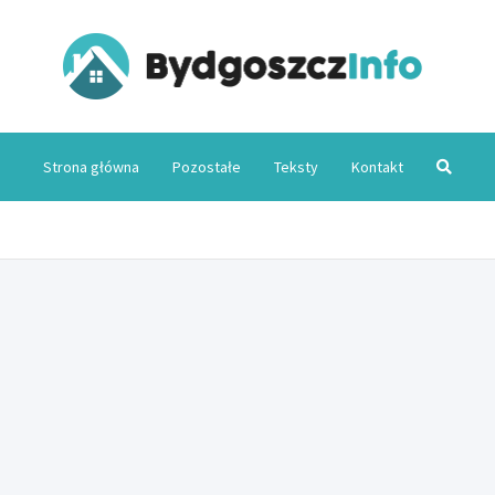
Byd
Strona główna
Pozostałe
Teksty
Kontakt