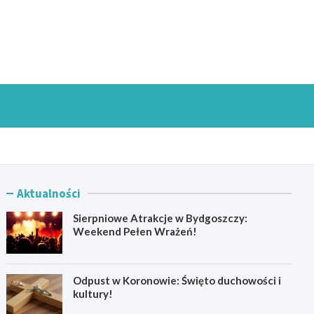
goszczInfo.pl
Aktualności
Sierpniowe Atrakcje w Bydgoszczy:
Weekend Pełen Wrażeń!
Odpust w Koronowie: Święto duchowości i
kultury!