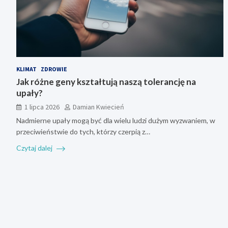
KLIMAT
ZDROWIE
Jak różne geny kształtują naszą tolerancję na
upały?
1 lipca 2026
Damian Kwiecień
Nadmierne upały mogą być dla wielu ludzi dużym wyzwaniem, w
przeciwieństwie do tych, którzy czerpią z…
Czytaj dalej