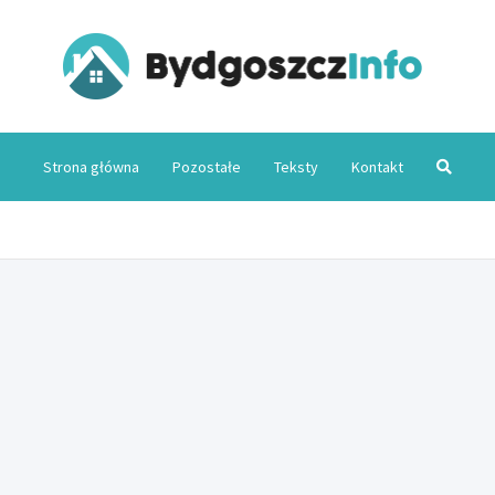
Byd
Strona główna
Pozostałe
Teksty
Kontakt