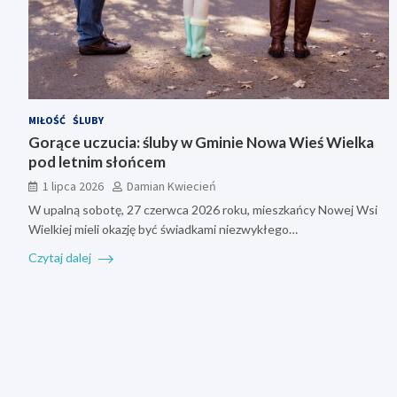
MIŁOŚĆ
ŚLUBY
Gorące uczucia: śluby w Gminie Nowa Wieś Wielka
pod letnim słońcem
1 lipca 2026
Damian Kwiecień
W upalną sobotę, 27 czerwca 2026 roku, mieszkańcy Nowej Wsi
Wielkiej mieli okazję być świadkami niezwykłego…
Czytaj dalej