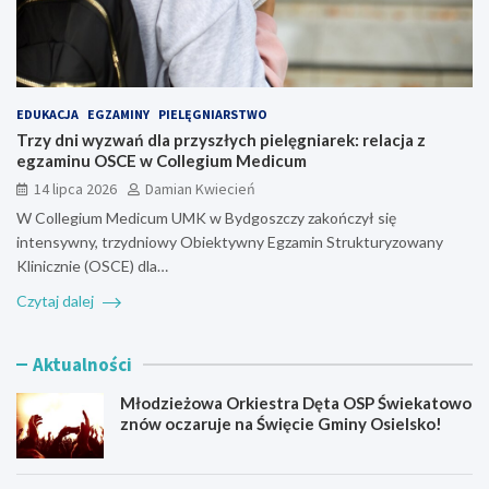
EDUKACJA
EGZAMINY
PIELĘGNIARSTWO
Trzy dni wyzwań dla przyszłych pielęgniarek: relacja z
egzaminu OSCE w Collegium Medicum
14 lipca 2026
Damian Kwiecień
W Collegium Medicum UMK w Bydgoszczy zakończył się
intensywny, trzydniowy Obiektywny Egzamin Strukturyzowany
Klinicznie (OSCE) dla…
Czytaj dalej
Aktualności
Młodzieżowa Orkiestra Dęta OSP Świekatowo
znów oczaruje na Święcie Gminy Osielsko!