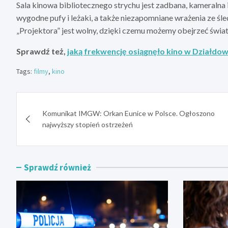
Sala kinowa bibliotecznego strychu jest zadbana, kameralna
wygodne pufy i leżaki, a także niezapomniane wrażenia ze śle
„Projektora” jest wolny, dzięki czemu możemy obejrzeć świat
Sprawdź też,
jaką frekwencję osiągnęło kino w Działdow
Tags:
filmy
,
kino
Nawigacja
Komunikat IMGW: Orkan Eunice w Polsce. Ogłoszono
wpisu
najwyższy stopień ostrzeżeń
Sprawdź również