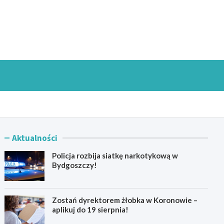
goszczInfo.pl
Aktualności
Policja rozbija siatkę narkotykową w
Bydgoszczy!
Zostań dyrektorem żłobka w Koronowie –
aplikuj do 19 sierpnia!