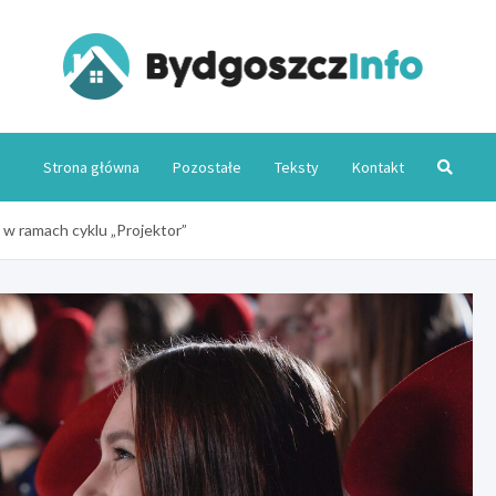
Byd
Strona główna
Pozostałe
Teksty
Kontakt
 w ramach cyklu „Projektor”