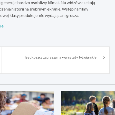
 i generuje bardzo osobliwy klimat. Na widzów czekają
dzenia historii na srebrnym ekranie. Wstęp na filmy
owej klasy produkcje, nie wydając ani grosza.
ie
.
Bydgoszcz zaprasza na warsztaty łyżwiarskie