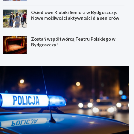
Osiedlowe Klubiki Seniora w Bydgoszczy:
Nowe możliwości aktywności dla seniorów
Zostań współtwórcą Teatru Polskiego w
Bydgoszczy!