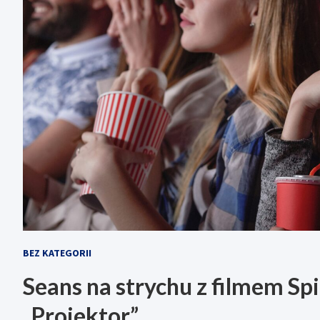
BEZ KATEGORII
Seans na strychu z filmem Sp
„Projektor”