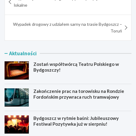
wpisu
lokalne
Wypadek drogowy z udziałem sarny na trasie Bydgoszcz –
Toruń
Aktualności
Zostań współtwórcą Teatru Polskiego w
Bydgoszczy!
Zakończenie prac na torowisku na Rondzie
Fordońskim przywraca ruch tramwajowy
Bydgoszcz w rytmie baśni: Jubileuszowy
Festiwal Pozytywka już w sierpniu!