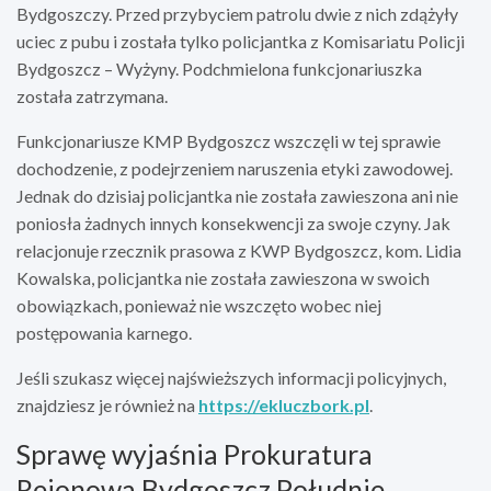
Bydgoszczy. Przed przybyciem patrolu dwie z nich zdążyły
uciec z pubu i została tylko policjantka z Komisariatu Policji
Bydgoszcz – Wyżyny. Podchmielona funkcjonariuszka
została zatrzymana.
Funkcjonariusze KMP Bydgoszcz wszczęli w tej sprawie
dochodzenie, z podejrzeniem naruszenia etyki zawodowej.
Jednak do dzisiaj policjantka nie została zawieszona ani nie
poniosła żadnych innych konsekwencji za swoje czyny. Jak
relacjonuje rzecznik prasowa z KWP Bydgoszcz, kom. Lidia
Kowalska, policjantka nie została zawieszona w swoich
obowiązkach, ponieważ nie wszczęto wobec niej
postępowania karnego.
Jeśli szukasz więcej najświeższych informacji policyjnych,
znajdziesz je również na
https://ekluczbork.pl
.
Sprawę wyjaśnia Prokuratura
Rejonowa Bydgoszcz Południe