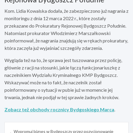
Kom. Lidia Kowalska dodała, że zabezpieczono już nagrania z
monitoringu z dnia 12 marca 2022 r., które zostały
przekazane do Prokuratury Rejonowej Bydgoszcz Południe.
Natomiast prokurator Włodzimierz Marszałkowski
poinformował, że nagrania znajdują się w rękach prokuratury,
która zaczęła już wyjaśniać szczegóły zdarzenia.
Wygląda też na to, że sprawa jest tuszowana przez policję,
głównie z racji na stosunki, jakie łączą funkcjonariuszkę z
naczelnikiem Wydziału Kryminalnego KMP Bydgoszcz.
Wskazywać może na to fakt, że naczelnik został
poinformowany o sytuacji w pubie już w momencie jej
trwania, jednak nie podjął w tej sprawie żadnych kroków.
Zobacz też obchody rocznicy Bydgoskiego Marca
.
Nawigacja
Wypromuj biznes w Bydgoszczy przez pozycjonowanie