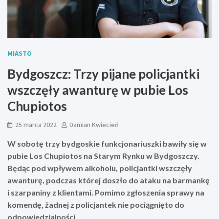
MIASTO
Bydgoszcz: Trzy pijane policjantki
wszczęły awanturę w pubie Los
Chupiotos
25 marca 2022
Damian Kwiecień
W sobotę trzy bydgoskie funkcjonariuszki bawiły się w
pubie Los Chupiotos na Starym Rynku w Bydgoszczy.
Będąc pod wpływem alkoholu, policjantki wszczęły
awanturę, podczas której doszło do ataku na barmankę
i szarpaniny z klientami. Pomimo zgłoszenia sprawy na
komendę, żadnej z policjantek nie pociągnięto do
odpowiedzialności.