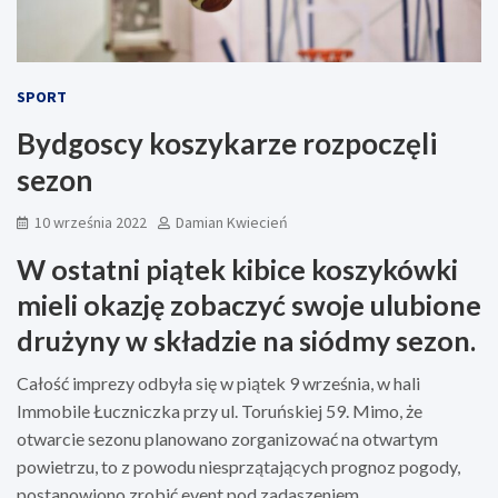
SPORT
Bydgoscy koszykarze rozpoczęli
sezon
10 września 2022
Damian Kwiecień
W ostatni piątek kibice koszykówki
mieli okazję zobaczyć swoje ulubione
drużyny w składzie na siódmy sezon.
Całość imprezy odbyła się w piątek 9 września, w hali
Immobile Łuczniczka przy ul. Toruńskiej 59. Mimo, że
otwarcie sezonu planowano zorganizować na otwartym
powietrzu, to z powodu niesprzątających prognoz pogody,
postanowiono zrobić event pod zadaszeniem.