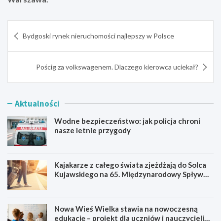
Nawigacja
Bydgoski rynek nieruchomości najlepszy w Polsce
wpisu
Pościg za volkswagenem. Dlaczego kierowca uciekał?
Aktualności
Wodne bezpieczeństwo: jak policja chroni
nasze letnie przygody
Kajakarze z całego świata zjeżdżają do Solca
Kujawskiego na 65. Międzynarodowy Spływ
Kajakowy
Nowa Wieś Wielka stawia na nowoczesną
edukację – projekt dla uczniów i nauczycieli