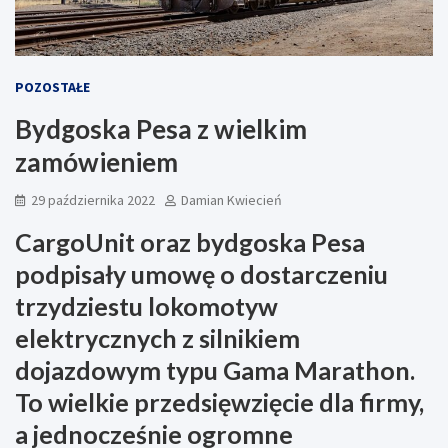
POZOSTAŁE
Bydgoska Pesa z wielkim
zamówieniem
29 października 2022
Damian Kwiecień
CargoUnit oraz bydgoska Pesa
podpisały umowę o dostarczeniu
trzydziestu lokomotyw
elektrycznych z silnikiem
dojazdowym typu Gama Marathon.
To wielkie przedsięwzięcie dla firmy,
a jednocześnie ogromne