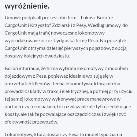
wyróżnienie.
Umowę podpisali prezesi obu firm – Łukasz Boroń z
CargoUnit i Krzysztof Zdziarski z Pesy. Według umowy, do
CargoUnit mają trafić nowoczesne lokomotywy
wyprodukowane przez bydgoską firmę Pesa. Na początek
CargoUnit otrzyma dziesięć pierwszych pojazdów, z opcją
dostawy kolejnych dwudziestu.
Boroń informuje, że firma wybrała lokomotywy z modułem
dojazdowym z Pesa, ponieważ idealnie wpisują się w
potrzeby ich klientów. Jedna lokomotywa, którą można
prowadzić składy w trakcji elektrycznej, a później przy użyciu
tej samej lokomotywy wykonywać prace manewrowe w
portach czy terminalach, to rozwiązanie nie tylko redukujące
koszty, ale także pozwalające oszczędzić czas i zwiększyć
efektywność przewozów.
Lokomotywy, którą dostarczy Pesa to model typu Gama