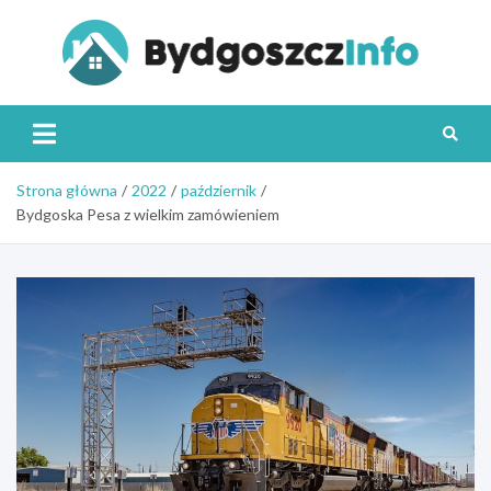
Skip
to
content
Byd
Strona główna
2022
październik
Bydgoska Pesa z wielkim zamówieniem