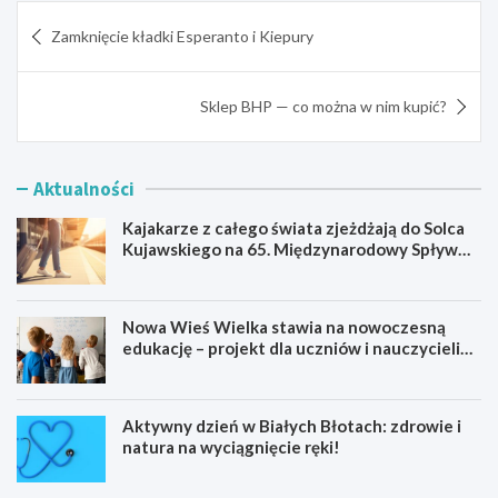
Nawigacja
Zamknięcie kładki Esperanto i Kiepury
wpisu
Sklep BHP — co można w nim kupić?
Aktualności
Kajakarze z całego świata zjeżdżają do Solca
Kujawskiego na 65. Międzynarodowy Spływ
Kajakowy
Nowa Wieś Wielka stawia na nowoczesną
edukację – projekt dla uczniów i nauczycieli
startuje w 2026 roku
Aktywny dzień w Białych Błotach: zdrowie i
natura na wyciągnięcie ręki!