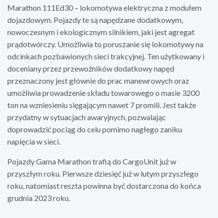
Marathon 111Ed30 – lokomotywa elektryczna z modułem
dojazdowym. Pojazdy te są napędzane dodatkowym,
nowoczesnym i ekologicznym silnikiem, jaki jest agregat
prądotwórczy. Umożliwia to poruszanie się lokomotywy na
odcinkach pozbawionych sieci trakcyjnej. Ten użytkowany i
doceniany przez przewoźników dodatkowy napęd
przeznaczony jest głównie do prac manewrowych oraz
umożliwia prowadzenie składu towarowego o masie 3200
ton na wzniesieniu sięgającym nawet 7 promili. Jest także
przydatny w sytuacjach awaryjnych, pozwalając
doprowadzić pociąg do celu pomimo nagłego zaniku
napięcia w sieci.
Pojazdy Gama Marathon trafią do CargoUnit już w
przyszłym roku. Pierwsze dziesięć już w lutym przyszłego
roku, natomiast reszta powinna być dostarczona do końca
grudnia 2023 roku.