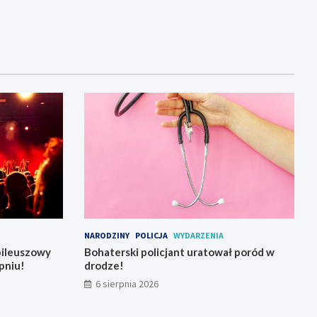
NARODZINY
POLICJA
WYDARZENIA
bileuszowy
Bohaterski policjant uratował poród w
pniu!
drodze!
6 sierpnia 2026