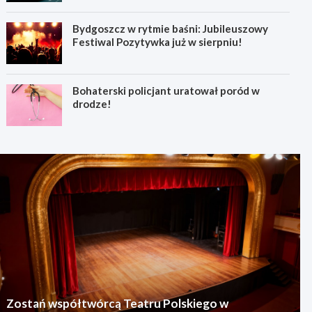
Bydgoszcz w rytmie baśni: Jubileuszowy
Festiwal Pozytywka już w sierpniu!
Bohaterski policjant uratował poród w
drodze!
Zostań współtwórcą Teatru Polskiego w