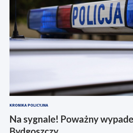
KRONIKA POLICYJNA
Na sygnale! Poważny wypad
Bydgoszczy