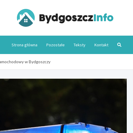
Byd
Strona główna
Pozostałe
Teksty
Kontakt
samochodowy w Bydgoszczy