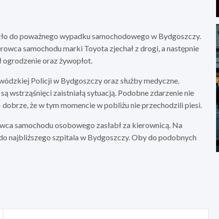
doszło do poważnego wypadku samochodowego w Bydgoszczy.
ierowca samochodu marki Toyota zjechał z drogi, a następnie
ł ogrodzenie oraz żywopłot.
ewódzkiej Policji w Bydgoszczy oraz służby medyczne.
 wstrząśnięci zaistniałą sytuacją. Podobne zdarzenie nie
 dobrze, że w tym momencie w pobliżu nie przechodzili piesi.
owca samochodu osobowego zasłabł za kierownicą. Na
ny do najbliższego szpitala w Bydgoszczy. Oby do podobnych