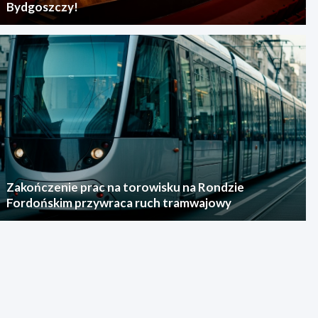
Bydgoszczy!
Zakończenie prac na torowisku na Rondzie
Fordońskim przywraca ruch tramwajowy