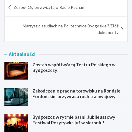
Nawigacja
Zespół Ogień z wizytą w Radio Poznań
wpisu
Marzysz o studiach na Politechnice Bydgoskiej? Złóż
dokumenty
Aktualności
Zostań współtwórcą Teatru Polskiego w
Bydgoszczy!
Zakończenie prac na torowisku na Rondzie
Fordońskim przywraca ruch tramwajowy
Bydgoszcz w rytmie baśni: Jubileuszowy
Festiwal Pozytywka już w sierpniu!