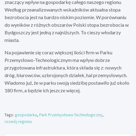
znaczący wpływ na gospodarkę całego naszego regionu.
Według przeanalizowanych wskaźników aktualna stopa
bezrobocia jest na bardzo niskim poziomie. W porównaniu
do wyników z różnych obszarów Polski stopa bezrobocia w
Bydgoszczy jest jedną z najniższych. To cieszy włodarzy
miasta.
Na pojawienie się coraz większej ilości firm w Parku
Przemysłowo-Technologicznym ma wpływ dobrze
przygotowana infrastruktura, która składa się z: nowych
dróg, biurowców, uzbrojonych działek, hal przemysłowych.
Wiadomo już, że w parku swoją siedzibę postawiło już około
180 firm, a będzie ich jeszcze więcej.
Tags:
gospodarka
,
Park Przemysłowo-Technologiczny
,
rozwój regionu