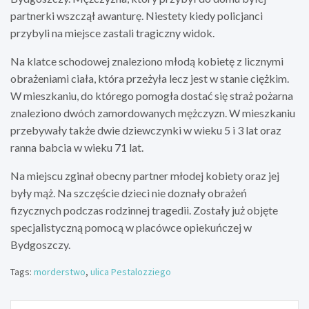
partnerki wszczął awanturę. Niestety kiedy policjanci
przybyli na miejsce zastali tragiczny widok.
Na klatce schodowej znaleziono młodą kobietę z licznymi
obrażeniami ciała, która przeżyła lecz jest w stanie ciężkim.
W mieszkaniu, do którego pomogła dostać się straż pożarna
znaleziono dwóch zamordowanych mężczyzn. W mieszkaniu
przebywały także dwie dziewczynki w wieku 5 i 3 lat oraz
ranna babcia w wieku 71 lat.
Na miejscu zginał obecny partner młodej kobiety oraz jej
były mąż. Na szczęście dzieci nie doznały obrażeń
fizycznych podczas rodzinnej tragedii. Zostały już objęte
specjalistyczną pomocą w placówce opiekuńczej w
Bydgoszczy.
Tags:
morderstwo
,
ulica Pestalozziego