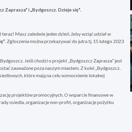
z Zaprasza” i „Bydgoszcz. Dzieje się”.
 teraz! Masz zaledwie jeden dzień, żeby wziąć udział w
ię”
. Zgłoszenia można przekazywać do jutra tj. 15 lutego 2023
ydgoszcz. Jeśli chodzi o projekt „Bydgoszcz Zaprasza” jest
zostać zauważone poza naszym miastem. Z kolei „Bydgoszcz.
siedlowych, które mają na celu wzmocnienie lokalnej
zację projektów promocyjnych. O wsparcie finansowe w
ady osiedla, organizacje non-profit, organizacje pożytku