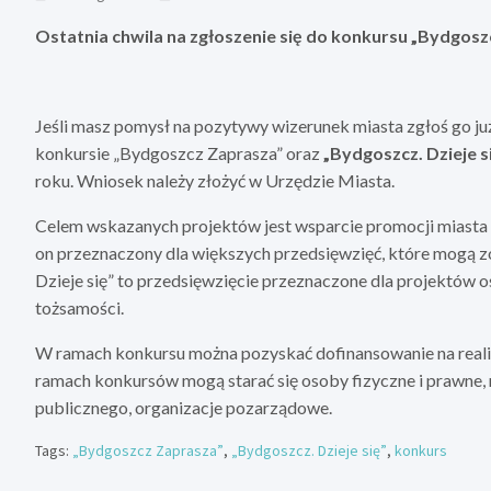
Ostatnia chwila na zgłoszenie się do konkursu „Bydgoszc
Jeśli masz pomysł na pozytywy wizerunek miasta zgłoś go już
konkursie „Bydgoszcz Zaprasza” oraz
„Bydgoszcz. Dzieje s
roku. Wniosek należy złożyć w Urzędzie Miasta.
Celem wskazanych projektów jest wsparcie promocji miasta B
on przeznaczony dla większych przedsięwzięć, które mogą 
Dzieje się” to przedsięwzięcie przeznaczone dla projektów o
tożsamości.
W ramach konkursu można pozyskać dofinansowanie na reali
ramach konkursów mogą starać się osoby fizyczne i prawne, r
publicznego, organizacje pozarządowe.
Tags:
„Bydgoszcz Zaprasza”
,
„Bydgoszcz. Dzieje się”
,
konkurs