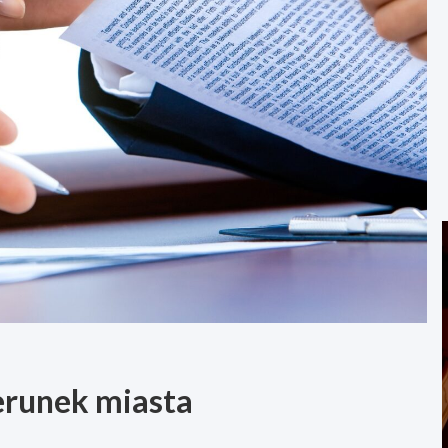
erunek miasta