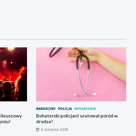
NARODZINY
POLICJA
WYDARZENIA
bileuszowy
Bohaterski policjant uratował poród w
pniu!
drodze!
6 sierpnia 2026