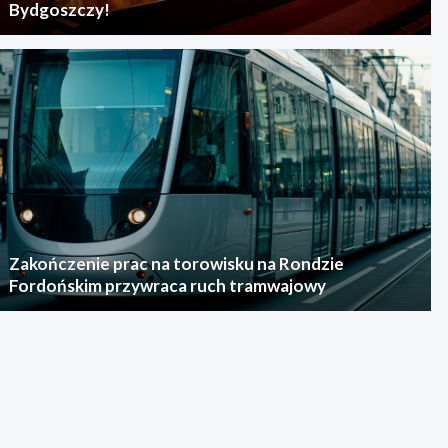
Bydgoszczy!
Zakończenie prac na torowisku na Rondzie
Fordońskim przywraca ruch tramwajowy