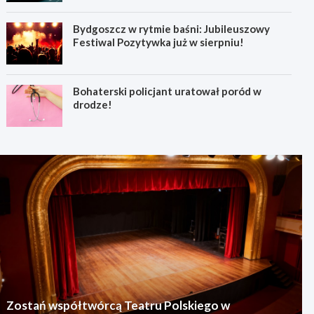
Bydgoszcz w rytmie baśni: Jubileuszowy
Festiwal Pozytywka już w sierpniu!
Bohaterski policjant uratował poród w
drodze!
Zostań współtwórcą Teatru Polskiego w