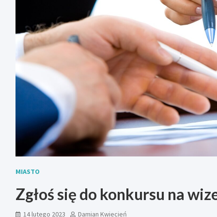
MIASTO
Zgłoś się do konkursu na wiz
14 lutego 2023
Damian Kwiecień