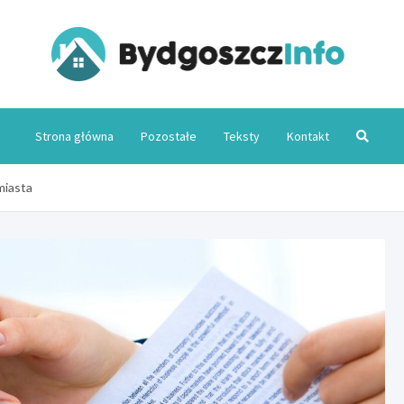
Byd
Strona główna
Pozostałe
Teksty
Kontakt
miasta