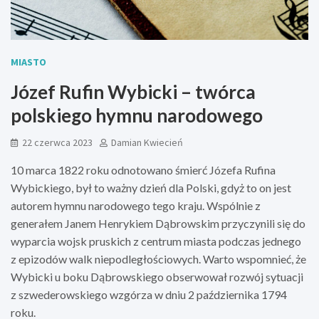
MIASTO
Józef Rufin Wybicki – twórca
polskiego hymnu narodowego
22 czerwca 2023
Damian Kwiecień
10 marca 1822 roku odnotowano śmierć Józefa Rufina
Wybickiego, był to ważny dzień dla Polski, gdyż to on jest
autorem hymnu narodowego tego kraju. Wspólnie z
generałem Janem Henrykiem Dąbrowskim przyczynili się do
wyparcia wojsk pruskich z centrum miasta podczas jednego
z epizodów walk niepodległościowych. Warto wspomnieć, że
Wybicki u boku Dąbrowskiego obserwował rozwój sytuacji
z szwederowskiego wzgórza w dniu 2 października 1794
roku.