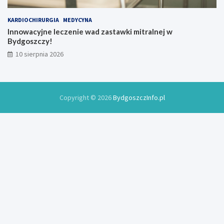
KARDIOCHIRURGIA
MEDYCYNA
Innowacyjne leczenie wad zastawki mitralnej w
Bydgoszczy!
10 sierpnia 2026
Copyright © 2026
BydgoszczInfo.pl