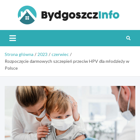
Skip
to
content
Byd
Strona główna
2023
czerwiec
Rozpoczęcie darmowych szczepień przeciw HPV dla młodzieży w
Polsce