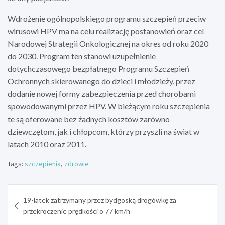
Wdrożenie ogólnopolskiego programu szczepień przeciw
wirusowi HPV ma na celu realizację postanowień oraz cel
Narodowej Strategii Onkologicznej na okres od roku 2020
do 2030. Program ten stanowi uzupełnienie
dotychczasowego bezpłatnego Programu Szczepień
Ochronnych skierowanego do dzieci i młodzieży, przez
dodanie nowej formy zabezpieczenia przed chorobami
spowodowanymi przez HPV. W bieżącym roku szczepienia
te są oferowane bez żadnych kosztów zarówno
dziewczętom, jak i chłopcom, którzy przyszli na świat w
latach 2010 oraz 2011.
Tags:
szczepienia
,
zdrowie
Nawigacja
19-latek zatrzymany przez bydgoską drogówkę za
wpisu
przekroczenie prędkości o 77 km/h