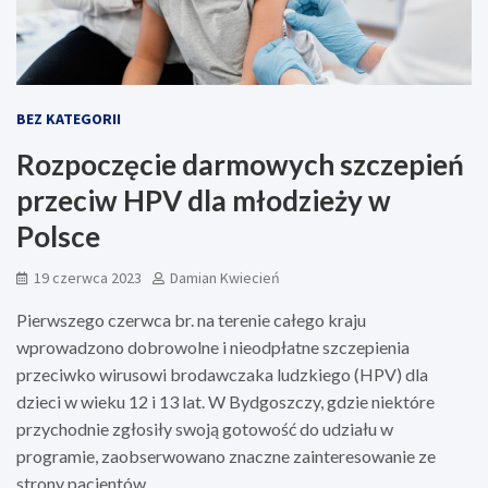
BEZ KATEGORII
Rozpoczęcie darmowych szczepień
przeciw HPV dla młodzieży w
Polsce
19 czerwca 2023
Damian Kwiecień
Pierwszego czerwca br. na terenie całego kraju
wprowadzono dobrowolne i nieodpłatne szczepienia
przeciwko wirusowi brodawczaka ludzkiego (HPV) dla
dzieci w wieku 12 i 13 lat. W Bydgoszczy, gdzie niektóre
przychodnie zgłosiły swoją gotowość do udziału w
programie, zaobserwowano znaczne zainteresowanie ze
strony pacjentów.