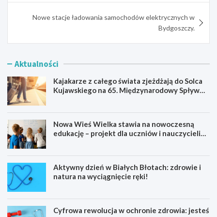
Nowe stacje ładowania samochodów elektrycznych w
Bydgoszczy.
Aktualności
Kajakarze z całego świata zjeżdżają do Solca
Kujawskiego na 65. Międzynarodowy Spływ
Kajakowy
Nowa Wieś Wielka stawia na nowoczesną
edukację – projekt dla uczniów i nauczycieli
startuje w 2026 roku
Aktywny dzień w Białych Błotach: zdrowie i
natura na wyciągnięcie ręki!
Cyfrowa rewolucja w ochronie zdrowia: jesteś