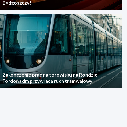
Bydgoszczy!
Zakończenie prac na torowisku na Rondzie
Fordońskim przywraca ruch tramwajowy