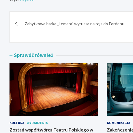
Nawigacja
Zabytkowa barka „Lemara” wyrusza na rejs do Fordonu
wpisu
Sprawdź również
KULTURA
WYDARZENIA
KOMUNIKACJA
Zostań współtwórcą Teatru Polskiego w
Zakończenie