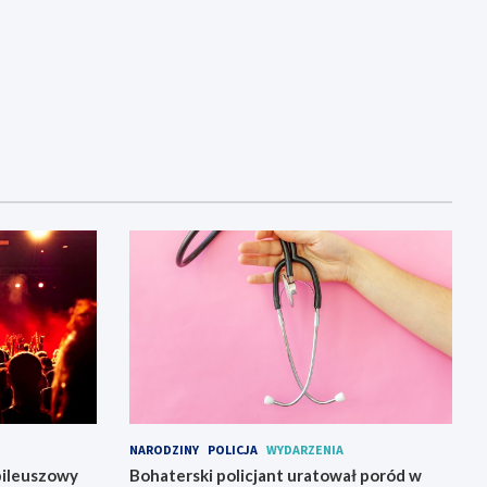
NARODZINY
POLICJA
WYDARZENIA
bileuszowy
Bohaterski policjant uratował poród w