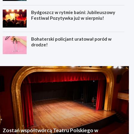
Bydgoszcz w rytmie baśni: Jubileuszowy
Festiwal Pozytywka już w sierpniu!
Bohaterski policjant uratował poród w
drodze!
Zostań współtwórcą Teatru Polskiego w