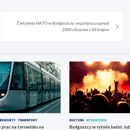
Ćwiczenia NATO w Bydgoszczy: współpraca ponad
2000 oficerów z 43 krajów
REMONTY
TRANSPORT
KULTURA
WYDARZENIA
 prac na torowisku na
Bydgoszcz w rytmie baśni: Ju